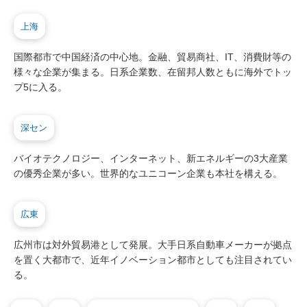
上海
国際都市で中国経済の中心地。金融、貿易商社、IT、消費財等の
様々な企業が集まる。日系企業数、在留邦人数ともに海外でトッ
プ5に入る。
深セン
バイオテクノロジー、インターネット、新エネルギーの3大産業
の優秀企業が多い。世界的なユニコーン企業も本社を構える。
広東
広州市は対外貿易港として発展。大手日系自動車メーカーが拠点
を置く大都市で、近年イノベーション都市としても注目されてい
る。