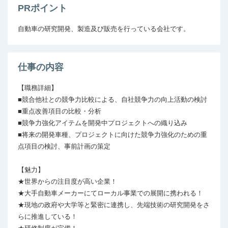
PRポイント
自動車の研究開発、製造及び販売を行っている会社です。
仕事の内容
【職務詳細】

■競合他社との競争力比較による、自社競争力の向上活動の検討

■重点改善項目の比較・分析

■競争力強化アイテムを開発中プロジェクトへの織り込み

■将来の開発車種、プロジェクトに向けた競争力強化のための重
点項目の検討、事前計画の策定

【魅力】

★世界からの注目度が高い企業！

★大手自動車メーカーにてローカル事業での展開に携われる！

★現地の政府や大学等と緊密に連携し、先端技術の研究開発をさ
らに推進している！
