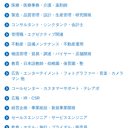
医療・医療事務・介護・薬剤師
製造・品質管理・設計・生産管理・研究開発
コンサルタント・シンクタンク・会計士
管理職・エグゼクティブ関連
不動産・設備メンテナンス・不動産運用
物流管理・貿易・調達・バイヤー・店舗開発
教育・日本語教師・幼稚園・保育園・塾
広告・エンターテイメント・フォトグラファー・音楽・カメラ
マン 他
コールセンター・カスタマーサポート・テレアポ
広報・IR・CSR
経営企画・事業統括・新規事業開発
セールスエンジニア・サービスエンジニア
飲食・ホテル・旅行・ブライダル・販売員