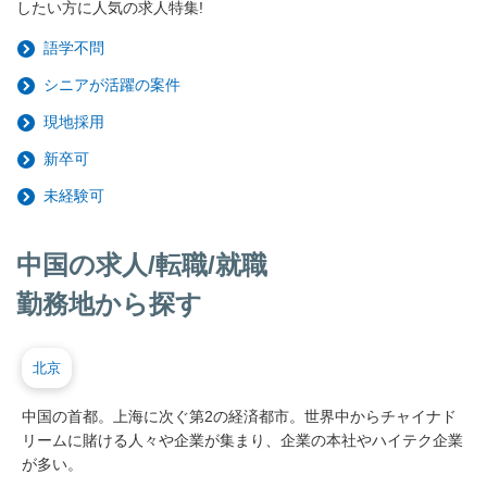
したい方に人気の求人特集!
語学不問
シニアが活躍の案件
現地採用
新卒可
未経験可
中国の求人/転職/就職
勤務地から探す
北京
中国の首都。上海に次ぐ第2の経済都市。世界中からチャイナド
リームに賭ける人々や企業が集まり、企業の本社やハイテク企業
が多い。