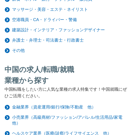
マッサージ・美容・エステ・ネイリスト
空港職員・CA・ドライバー・警備
建築設計・インテリア・ファッションデザイナー
弁護士・弁理士・司法書士・行政書士
その他
中国の求人/転職/就職
業種から探す
中国転職をしたい方に人気な業種の求人特集です！中国就職にぜ
ひご活用ください。
金融業界（資産運用/銀行/保険/不動産 他）
小売業界（高級商材/ファッション/アパレル/生活用品/家電
他）
ヘルスケア業界（医療/診察/ライフサイエンス 他）