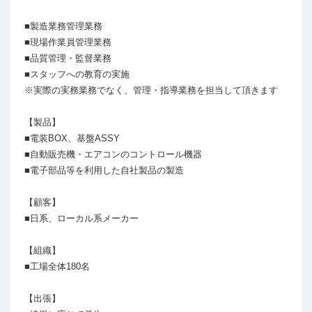
■製造業務管理業務

■現場作業員管理業務

■品質管理・監督業務

■スタッフへの教育の実施

※実際の実務業務でなく、管理・指導業務を担当して頂きます

【製品】

■電装BOX、基盤ASSY

■自動販売機・エアコンのコントロール機器

■電子部品等を利用した自社製品の製造

【顧客】

■日系、ローカル系メーカー

【組織】

■工場全体180名

【出張】
