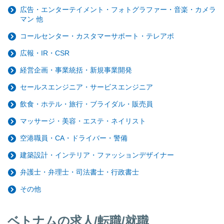
広告・エンターテイメント・フォトグラファー・音楽・カメラ
マン 他
コールセンター・カスタマーサポート・テレアポ
広報・IR・CSR
経営企画・事業統括・新規事業開発
セールスエンジニア・サービスエンジニア
飲食・ホテル・旅行・ブライダル・販売員
マッサージ・美容・エステ・ネイリスト
空港職員・CA・ドライバー・警備
建築設計・インテリア・ファッションデザイナー
弁護士・弁理士・司法書士・行政書士
その他
ベトナムの求人/転職/就職