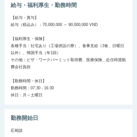
給与・福利厚生・勤務時間
【給与・賞与】

給与（税込み）：70,000,000 ～ 90,000,000 VND

【福利厚生・保険】

各種手当：社宅あり（工場併設の寮）、食事支給（3食、日曜日
以外）、帰国手当（年1回）

その他：ビザ・ワークパーミット取得費、医療保険、赴任時渡航
費会社負担

【勤務時間・休日】

勤務時間：07:30 - 16:30

勤務開始日
応相談