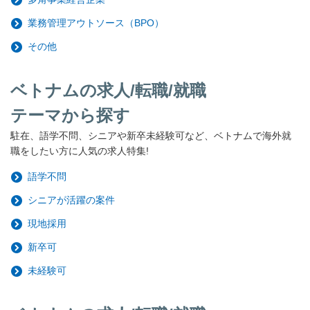
業務管理アウトソース（BPO）
その他
ベトナムの求人/転職/就職
テーマから探す
駐在、語学不問、シニアや新卒未経験可など、ベトナムで海外就
職をしたい方に人気の求人特集!
語学不問
シニアが活躍の案件
現地採用
新卒可
未経験可