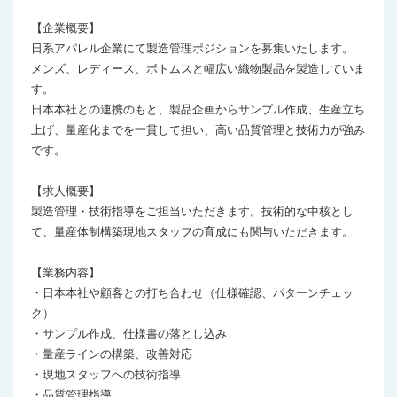
【企業概要】

日系アパレル企業にて製造管理ポジションを募集いたします。

メンズ、レディース、ボトムスと幅広い織物製品を製造していま
す。

日本本社との連携のもと、製品企画からサンプル作成、生産立ち
上げ、量産化までを一貫して担い、高い品質管理と技術力が強み
です。

【求人概要】

製造管理・技術指導をご担当いただきます。技術的な中核とし
て、量産体制構築現地スタッフの育成にも関与いただきます。

【業務内容】

・日本本社や顧客との打ち合わせ（仕様確認、パターンチェッ
ク）

・サンプル作成、仕様書の落とし込み

・量産ラインの構築、改善対応

・現地スタッフへの技術指導

・品質管理指導
