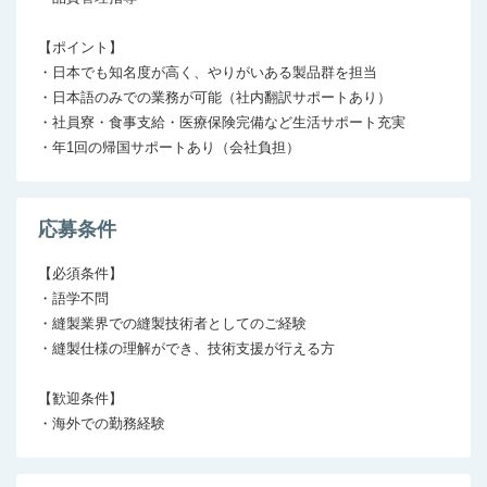
【ポイント】

・日本でも知名度が高く、やりがいある製品群を担当

・日本語のみでの業務が可能（社内翻訳サポートあり）

・社員寮・食事支給・医療保険完備など生活サポート充実

応募条件
【必須条件】

・語学不問　

・縫製業界での縫製技術者としてのご経験

・縫製仕様の理解ができ、技術支援が行える方

【歓迎条件】

・海外での勤務経験