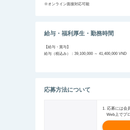
※オンライン面接対応可能
給与・福利厚生・勤務時間
【給与・賞与】

給与（税込み）：39,100,000 ～ 41,400,000 VND

応募方法について
1. 応募には
Web上でプ