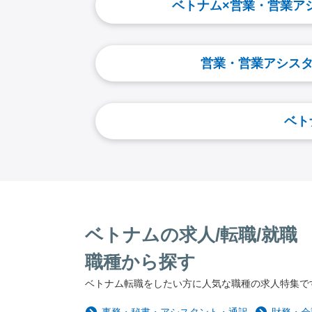
ベトナム×営業・営業ア
営業・営業アシスタ
ベト
ベトナムの求人/転職/就職
職種から探す
ベトナム転職をしたい方に人気な職種の求人特集で
事務・秘書・アシスタント・通訳
財務・会