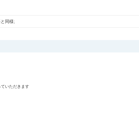
語と同様;
ていただきます
