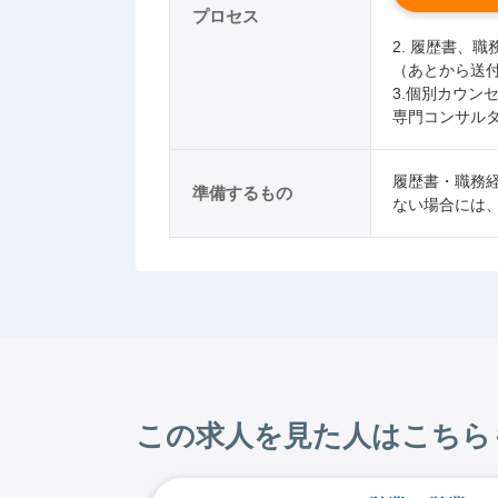
プロセス
2. 履歴書、
（あとから送
3.個別カウン
専門コンサル
履歴書・職務
準備するもの
ない場合には
この求人を見た人はこちら