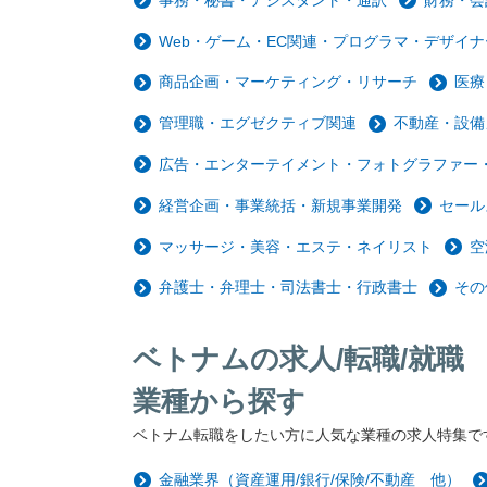
Web・ゲーム・EC関連・プログラマ・デザイナ
商品企画・マーケティング・リサーチ
医療
管理職・エグゼクティブ関連
不動産・設備
広告・エンターテイメント・フォトグラファー・
経営企画・事業統括・新規事業開発
セール
マッサージ・美容・エステ・ネイリスト
空
弁護士・弁理士・司法書士・行政書士
その
ベトナムの求人/転職/就職
業種から探す
ベトナム転職をしたい方に人気な業種の求人特集で
金融業界（資産運用/銀行/保険/不動産 他）