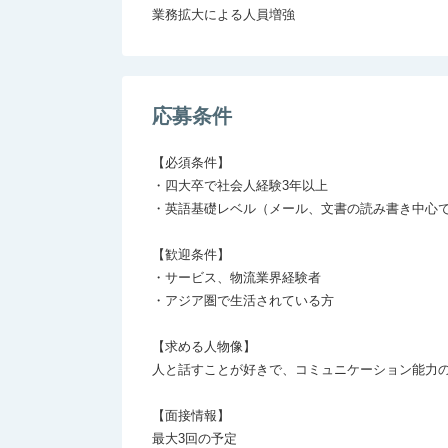
応募条件
【必須条件】

・四大卒で社会人経験3年以上

・英語基礎レベル（メール、文書の読み書き中心で
【歓迎条件】

・サービス、物流業界経験者

・アジア圏で生活されている方

【求める人物像】

人と話すことが好きで、コミュニケーション能力の
【面接情報】

最大3回の予定
