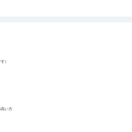
す）

高い方
