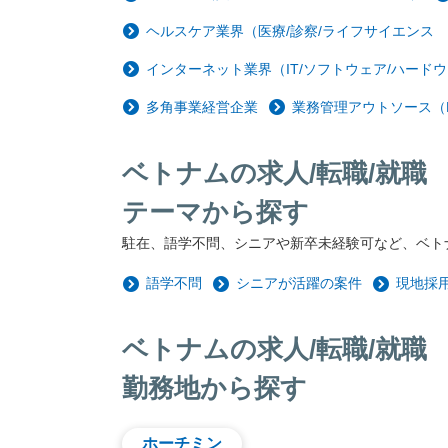
ヘルスケア業界（医療/診察/ライフサイエンス
インターネット業界（IT/ソフトウェア/ハードウ
多角事業経営企業
業務管理アウトソース（
ベトナムの求人/転職/就職
テーマから探す
駐在、語学不問、シニアや新卒未経験可など、ベト
語学不問
シニアが活躍の案件
現地採
ベトナムの求人/転職/就職
勤務地から探す
ホーチミン