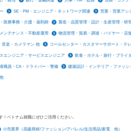
ー
SE・PM・エンジニア・ネットワーク関連
営業・営業アシ
・医療事務・介護・薬剤師
製造・品質管理・設計・生産管理・研
メンテナンス・不動産運用
物流管理・貿易・調達・バイヤー・店
音楽・カメラマン 他
コールセンター・カスタマーサポート・テ
スエンジニア・サービスエンジニア
飲食・ホテル・旅行・ブライ
港職員・CA・ドライバー・警備
建築設計・インテリア・ファッシ
他
す！ベトナム就職にぜひご活用ください。
小売業界（高級商材/ファッション/アパレル/生活用品/家電 他）