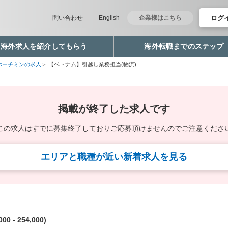
ログ
問い合わせ
English
企業様はこちら
海外求人を紹介してもらう
海外転職までのステップ
ホーチミンの求人
【ベトナム】引越し業務担当(物流)
掲載が終了した求人です
この求人はすでに募集終了しており
ご応募頂けませんのでご注意くださ
エリアと職種が近い新着求人を見る
00 - 254,000)