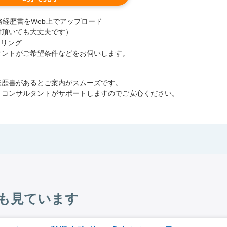
職務経歴書をWeb上でアップロード
付頂いても大丈夫です）
セリング
タントがご希望条件などをお伺いします。
経歴書があるとご案内がスムーズです。
、コンサルタントがサポートしますのでご安心ください。
も見ています