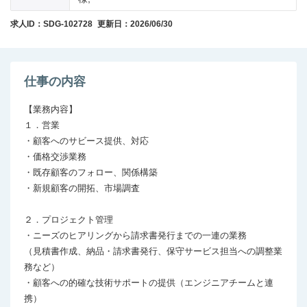
求人ID：SDG-102728
更新日：2026/06/30
仕事の内容
【業務内容】

１．営業

・顧客へのサビース提供、対応

・価格交渉業務

・既存顧客のフォロー、関係構築

・新規顧客の開拓、市場調査

２．プロジェクト管理

・ニーズのヒアリングから請求書発行までの一連の業務

（見積書作成、納品・請求書発行、保守サービス担当への調整業
務など）

・顧客への的確な技術サポートの提供（エンジニアチームと連
携）
