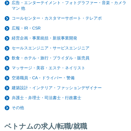
広告・エンターテイメント・フォトグラファー・音楽・カメラ
マン 他
コールセンター・カスタマーサポート・テレアポ
広報・IR・CSR
経営企画・事業統括・新規事業開発
セールスエンジニア・サービスエンジニア
飲食・ホテル・旅行・ブライダル・販売員
マッサージ・美容・エステ・ネイリスト
空港職員・CA・ドライバー・警備
建築設計・インテリア・ファッションデザイナー
弁護士・弁理士・司法書士・行政書士
その他
ベトナムの求人/転職/就職