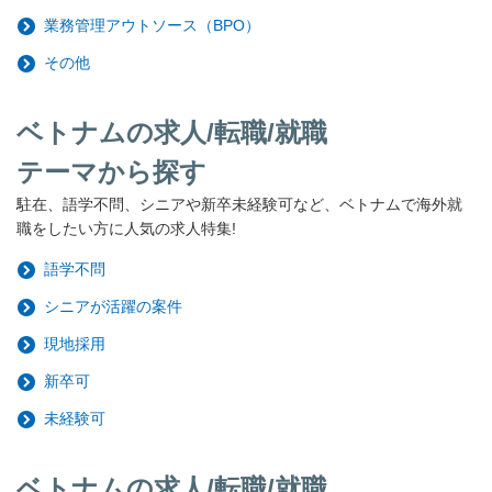
業務管理アウトソース（BPO）
その他
ベトナムの求人/転職/就職
テーマから探す
駐在、語学不問、シニアや新卒未経験可など、ベトナムで海外就
職をしたい方に人気の求人特集!
語学不問
シニアが活躍の案件
現地採用
新卒可
未経験可
ベトナムの求人/転職/就職