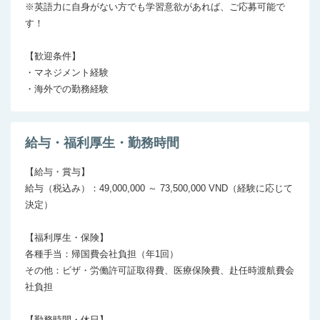
※英語力に自身がない方でも学習意欲があれば、ご応募可能で
す！

【歓迎条件】

・マネジメント経験

・海外での勤務経験
給与・福利厚生・勤務時間
【給与・賞与】

給与（税込み）：49,000,000 ～ 73,500,000 VND（経験に応じて
決定）

【福利厚生・保険】

各種手当：帰国費会社負担（年1回）

その他：ビザ・労働許可証取得費、医療保険費、赴任時渡航費会
社負担

【勤務時間・休日】
