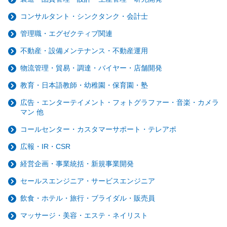
コンサルタント・シンクタンク・会計士
管理職・エグゼクティブ関連
不動産・設備メンテナンス・不動産運用
物流管理・貿易・調達・バイヤー・店舗開発
教育・日本語教師・幼稚園・保育園・塾
広告・エンターテイメント・フォトグラファー・音楽・カメラ
マン 他
コールセンター・カスタマーサポート・テレアポ
広報・IR・CSR
経営企画・事業統括・新規事業開発
セールスエンジニア・サービスエンジニア
飲食・ホテル・旅行・ブライダル・販売員
マッサージ・美容・エステ・ネイリスト