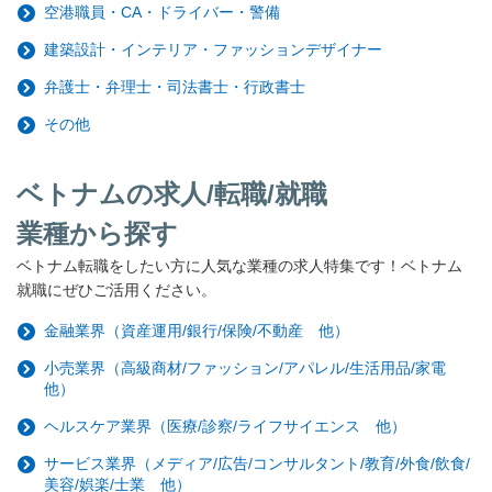
空港職員・CA・ドライバー・警備
建築設計・インテリア・ファッションデザイナー
弁護士・弁理士・司法書士・行政書士
その他
ベトナムの求人/転職/就職
業種から探す
ベトナム転職をしたい方に人気な業種の求人特集です！ベトナム
就職にぜひご活用ください。
金融業界（資産運用/銀行/保険/不動産 他）
小売業界（高級商材/ファッション/アパレル/生活用品/家電
他）
ヘルスケア業界（医療/診察/ライフサイエンス 他）
サービス業界（メディア/広告/コンサルタント/教育/外食/飲食/
美容/娯楽/士業 他）