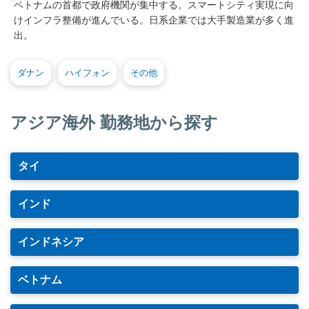
ベトナムの首都で政府機関が集中する。スマートシティ実現に向
けインフラ整備が進んでいる。日系企業では大手製造業が多く進
出。
ダナン
ハイフォン
その他
アジア海外 勤務地から探す
タイ
インド
インドネシア
ベトナム