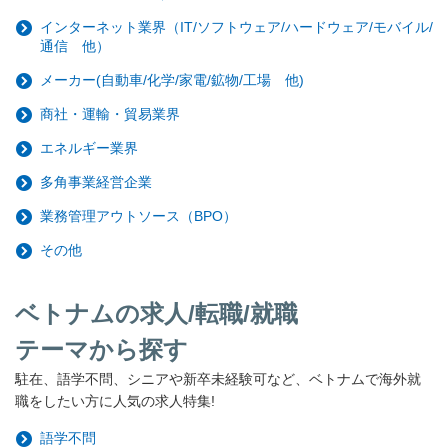
インターネット業界（IT/ソフトウェア/ハードウェア/モバイル/
通信 他）
メーカー(自動車/化学/家電/鉱物/工場 他)
商社・運輸・貿易業界
エネルギー業界
多角事業経営企業
業務管理アウトソース（BPO）
その他
ベトナムの求人/転職/就職
テーマから探す
駐在、語学不問、シニアや新卒未経験可など、ベトナムで海外就
職をしたい方に人気の求人特集!
語学不問