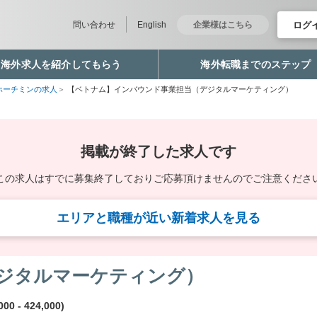
ログ
問い合わせ
English
企業様はこちら
海外求人を紹介してもらう
海外転職までのステップ
ホーチミンの求人
【ベトナム】インバウンド事業担当（デジタルマーケティング）
掲載が終了した求人です
この求人はすでに募集終了しており
ご応募頂けませんのでご注意くださ
エリアと職種が近い新着求人を見る
ジタルマーケティング）
00 - 424,000)