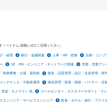
す！ベトナム 就職にぜひご活用ください。
計・経理
銀行・金融関連
人事・HR・総務
法務・コンプ
ー
SE・PM・エンジニア・ネットワーク関連
営業・営業アシ
・医療事務・介護・薬剤師
製造・品質管理・設計・生産管理・研
メンテナンス・不動産運用
物流管理・貿易・調達・バイヤー・店
音楽・カメラマン 他
コールセンター・カスタマーサポート・テ
スエンジニア・サービスエンジニア
飲食・ホテル・旅行・ブライ