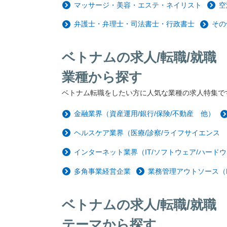
マッサージ・美容・エステ・ネイリスト
空
弁護士・弁理士・司法書士・行政書士
その
ベトナムの求人/転職/就職
業種から探す
ベトナム転職をしたい方に人気な業種の求人特集で
金融業界（資産運用/銀行/保険/不動産 他）
ヘルスケア業界（医療/診察/ライフサイエンス
インターネット業界（IT/ソフトウェア/ハードウ
多角事業経営企業
業務管理アウトソース（
ベトナムの求人/転職/就職
テーマから探す