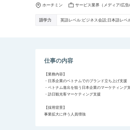
ホーチミン
サービス業界（メディア/広告/
語学力
英語レベル:ビジネス会話;日本語レベル
仕事の内容
【業務内容】

・日系企業のベトナムでのブランド立ち上げ支援

・ベトナム進出を狙う日本企業のマーケティング支
・訪日観光客マーケティング支援

【採用背景】

事業拡大に伴う人員増強