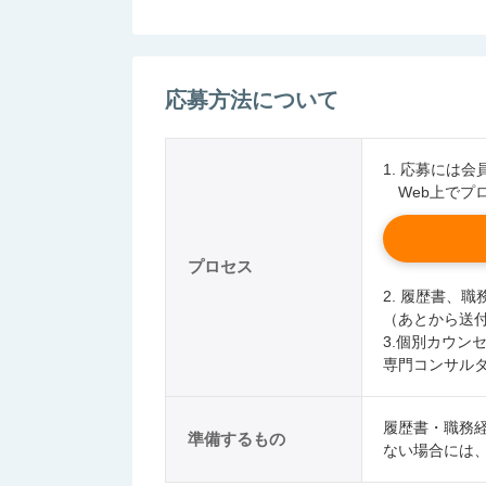
応募方法について
1. 応募には
Web上でプ
プロセス
2. 履歴書、
（あとから送
3.個別カウン
専門コンサル
履歴書・職務
準備するもの
ない場合には