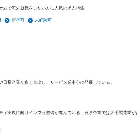
ナムで海外就職をしたい方に人気の求人特集!
用
新卒可
未経験可
や日系企業が多く進出し、サービス業中心に発展している。
ティ実現に向けインフラ整備が進んでいる。日系企業では大手製造業が