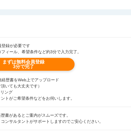
会員登録が必要です
ロフィール、希望条件など約3分で入力完了。
まずは無料会員登録
3分で完了
職務経歴書をWeb上でアップロード
付頂いても大丈夫です）
セリング
タントがご希望条件などをお伺いします。
経歴書があるとご案内がスムーズです。
、コンサルタントがサポートしますのでご安心ください。