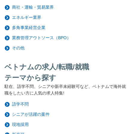
商社・運輸・貿易業界
エネルギー業界
多角事業経営企業
業務管理アウトソース（BPO）
その他
ベトナムの求人/転職/就職
テーマから探す
駐在、語学不問、シニアや新卒未経験可など、ベトナムで海外就
職をしたい方に人気の求人特集!
語学不問
シニアが活躍の案件
現地採用