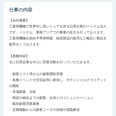
仕事の内容
【会社概要】

工業用機械で世界中に高いシェアを誇る日系企業のベトナム法人
です。ベトナム、東南アジアでの事業の拡大を行っております。
工業用機械を始め半導体関連、鋳造部品の販売など幅広い製品を
販売をしております。

【業務内容】

主に日系企業を中心に営業活動を行っていただきます。

・顧客リスト等からの顧客開拓営業

・各種イベントや交流会等に参加し、ポテンシャルクライアント
の開拓

・市場調査、分析

・商談や納品までの顧客、社内とのコミュニケーション

・既存顧客営業業務

・定期接触からの顧客ニーズの深堀や課題解決
