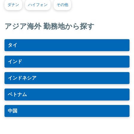
ダナン
ハイフォン
その他
アジア海外 勤務地から探す
タイ
インド
インドネシア
ベトナム
中国