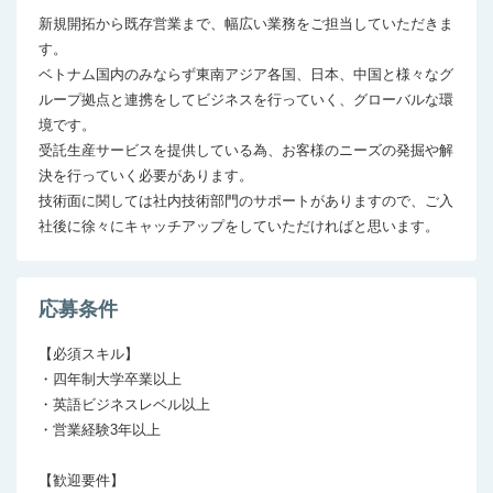
新規開拓から既存営業まで、幅広い業務をご担当していただきま
す。

ベトナム国内のみならず東南アジア各国、日本、中国と様々なグ
ループ拠点と連携をしてビジネスを行っていく、グローバルな環
境です。

受託生産サービスを提供している為、お客様のニーズの発掘や解
決を行っていく必要があります。

技術面に関しては社内技術部門のサポートがありますので、ご入
社後に徐々にキャッチアップをしていただければと思います。
応募条件
【必須スキル】

・四年制大学卒業以上

・英語ビジネスレベル以上

・営業経験3年以上

【歓迎要件】 
