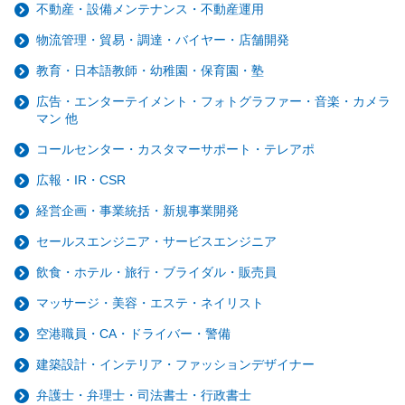
不動産・設備メンテナンス・不動産運用
物流管理・貿易・調達・バイヤー・店舗開発
教育・日本語教師・幼稚園・保育園・塾
広告・エンターテイメント・フォトグラファー・音楽・カメラ
マン 他
コールセンター・カスタマーサポート・テレアポ
広報・IR・CSR
経営企画・事業統括・新規事業開発
セールスエンジニア・サービスエンジニア
飲食・ホテル・旅行・ブライダル・販売員
マッサージ・美容・エステ・ネイリスト
空港職員・CA・ドライバー・警備
建築設計・インテリア・ファッションデザイナー
弁護士・弁理士・司法書士・行政書士