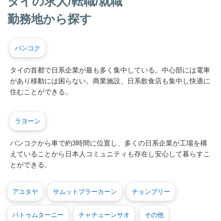
タイの求人/転職/就職
勤務地から探す
バンコク
タイの首都で日系企業が最も多く集中している。中心部には電車
があり移動には困らない。商業施設、日系飲食店も集中し快適に
住むことができる。
ラヨーン
バンコクから車で約3時間に位置し、多くの日系企業が工場を構
えていることから日本人コミュニティも存在し安心して暮らすこ
とができる。
アユタヤ
サムットプラーカーン
チョンブリー
パトゥムターニー
チャチューンサオ
その他