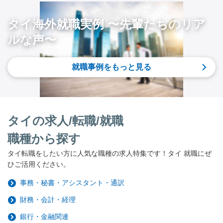
タイ海外就職実例 〜先輩たちのリア
ルな声〜
就職事例をもっと見る
タイの求人/転職/就職
職種から探す
タイ転職をしたい方に人気な職種の求人特集です！タイ 就職にぜ
ひご活用ください。
事務・秘書・アシスタント・通訳
財務・会計・経理
銀行・金融関連