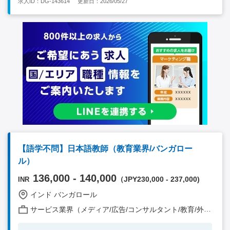
求人ID：DG-143614
更新日：2026/05/27
【語学不問】日本語教師（教育業界/バンガロー
ル）
136,000 - 140,000
（JPY230,000 - 237,000)
INR
インド バンガロール
サービス業界（メディア/広告/コンサルタント/教育/外食/飲食/美容/娯楽/士業 他）