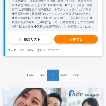
【職務概要】 技能実習生の送り出し事業において、教育部門の
責任者を対応いただきます 【職務詳細】 ◆立ち上げ時点：教育
部門の組織図設計から評価設計、教育カリキュラムなどの作成
◆事業開始後：教育部門のマネジメントと事業拡大のサポート
◆社内他部門との連携と責任者へのレポート 【必須スキル】 ◆
技能実習生の送り出し機関において、日本語教師としてのご経験
が2年以上ある方 ◆業務上使用可能なレベルの英語もしくはイン
ドネシア語をお持ちの方 【歓迎スキル】 ◆インドネシアにおけ
る技能実習生の日本語教育に携わった経験
検討リスト
応募する
求人ID：SDG-117894
更新日：2026/02/10
Prev
First
1
Next
Last