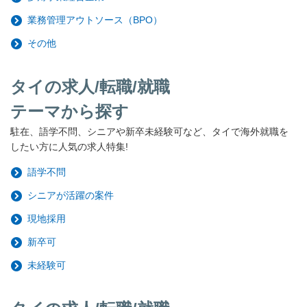
業務管理アウトソース（BPO）
その他
タイの求人/転職/就職
テーマから探す
駐在、語学不問、シニアや新卒未経験可など、タイで海外就職を
したい方に人気の求人特集!
語学不問
シニアが活躍の案件
現地採用
新卒可
未経験可