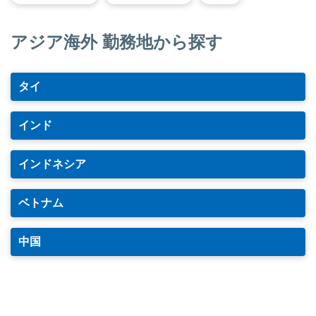
アジア海外 勤務地から探す
タイ
インド
インドネシア
ベトナム
中国