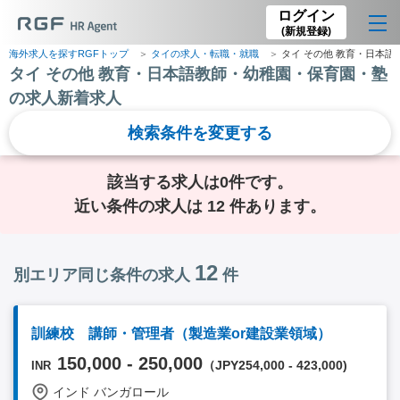
ログイン
(新規登録)
海外求人を探すRGFトップ
タイの求人・転職・就職
タイ その他 教育・日本
タイ その他 教育・日本語教師・幼稚園・保育園・塾
の求人新着求人
検索条件を変更する
該当する求人は0件です。
近い条件の求人は 12 件あります。
12
別エリア同じ条件の求人
件
訓練校 講師・管理者（製造業or建設業領域）
150,000 - 250,000
（JPY254,000 - 423,000)
INR
インド バンガロール