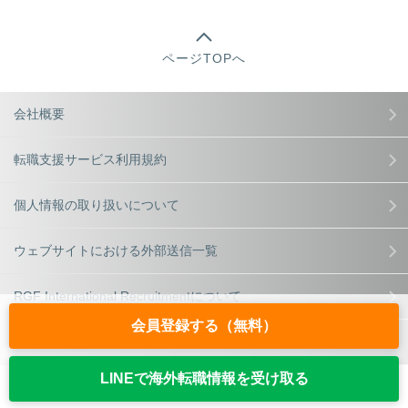
ページTOPへ
会社概要
転職支援サービス利用規約
個人情報の取り扱いについて
ウェブサイトにおける外部送信一覧
RGF International Recruitmentについて
会員登録する（無料）
サイトマップ
LINEで海外転職情報を受け取る
©RGF HR Agent All Rights Reserved