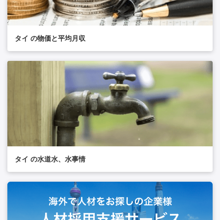
タイ の物価と平均月収
タイ の水道水、水事情