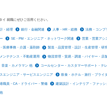
タイ 就職にぜひご活用ください。
計・経理
銀行・金融関連
人事・HR・総務
法務・コンプ
ー
SE・PM・エンジニア・ネットワーク関連
営業・営業アシ
・医療事務・介護・薬剤師
製造・品質管理・設計・生産管理・研
メンテナンス・不動産運用
物流管理・貿易・調達・バイヤー・店
音楽・カメラマン 他
コールセンター・カスタマーサポート・テ
スエンジニア・サービスエンジニア
飲食・ホテル・旅行・ブライ
港職員・CA・ドライバー・警備
建築設計・インテリア・ファッシ
他