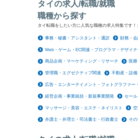
タイの求人/転職/就職
職種から探す
タイ転職をしたい方に人気な職種の求人特集です！
事務・秘書・アシスタント・通訳
財務・会
Web・ゲーム・EC関連・プログラマ・デザイナ
商品企画・マーケティング・リサーチ
医療
管理職・エグゼクティブ関連
不動産・設備
広告・エンターテイメント・フォトグラファー・
経営企画・事業統括・新規事業開発
セール
マッサージ・美容・エステ・ネイリスト
空
弁護士・弁理士・司法書士・行政書士
その