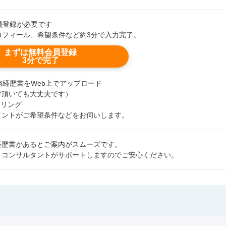
会員登録が必要です
ロフィール、希望条件など約3分で入力完了。
まずは無料会員登録
3分で完了
職務経歴書をWeb上でアップロード
付頂いても大丈夫です）
セリング
タントがご希望条件などをお伺いします。
経歴書があるとご案内がスムーズです。
、コンサルタントがサポートしますのでご安心ください。