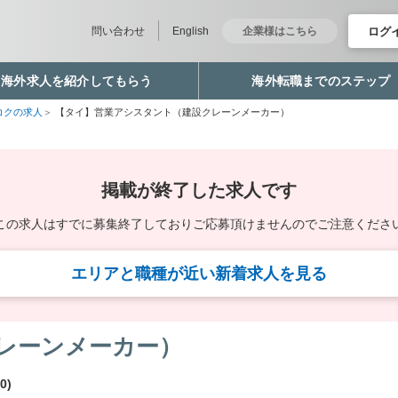
ログ
問い合わせ
English
企業様はこちら
海外求人を紹介してもらう
海外転職までのステップ
コクの求人
【タイ】営業アシスタント（建設クレーンメーカー）
掲載が終了した求人です
この求人はすでに募集終了しており
ご応募頂けませんのでご注意くださ
エリアと職種が近い新着求人を見る
レーンメーカー）
0)