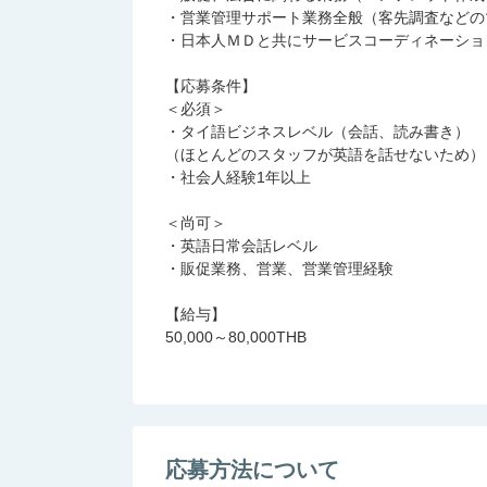
・営業管理サポート業務全般（客先調査などの
・日本人ＭＤと共にサービスコーディネーショ
【応募条件】
＜必須＞
・タイ語ビジネスレベル（会話、読み書き）
（ほとんどのスタッフが英語を話せないため）
・社会人経験1年以上
＜尚可＞
・英語日常会話レベル
・販促業務、営業、営業管理経験
【給与】
50,000～80,000THB
応募方法について