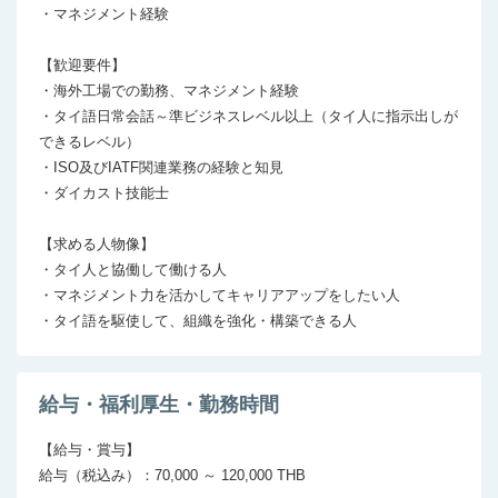
・マネジメント経験

【歓迎要件】

・海外工場での勤務、マネジメント経験

・タイ語日常会話～準ビジネスレベル以上（タイ人に指示出しが
できるレベル）

・ISO及びIATF関連業務の経験と知見

・ダイカスト技能士

【求める人物像】

・タイ人と協働して働ける人

・マネジメント力を活かしてキャリアアップをしたい人

・タイ語を駆使して、組織を強化・構築できる人
給与・福利厚生・勤務時間
【給与・賞与】

給与（税込み）：70,000 ～ 120,000 THB
