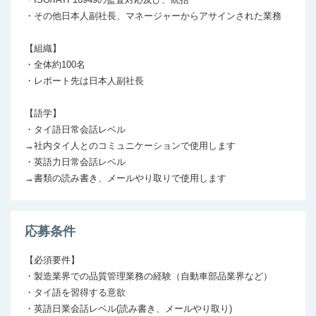
・その他日本人副社長、マネージャーからアサインされた業務

【組織】

・全体約100名

・レポート先は日本人副社長

【語学】

・タイ語日常会話レベル

→社内タイ人とのコミュニケーションで使用します

・英語力日常会話レベル

→書類の読み書き、メールやり取りで使用します
応募条件
【必須要件】

・製造業界での品質管理業務の経験（自動車部品業界など）

・タイ語を習得する意欲

・英語日業会話レベル(読み書き、メールやり取り)
