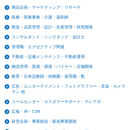
商品企画・マーケティング・リサーチ
医療・医療事務・介護・薬剤師
製造・品質管理・設計・生産管理・研究開発
コンサルタント・シンクタンク・会計士
管理職・エグゼクティブ関連
不動産・設備メンテナンス・不動産運用
物流管理・貿易・調達・バイヤー・店舗開発
教育・日本語教師・幼稚園・保育園・塾
広告・エンターテイメント・フォトグラファー・音楽・カメラ
マン 他
コールセンター・カスタマーサポート・テレアポ
広報・IR・CSR
経営企画・事業統括・新規事業開発