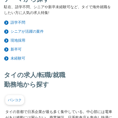
駐在、語学不問、シニアや新卒未経験可など、タイで海外就職を
したい方に人気の求人特集!
語学不問
シニアが活躍の案件
現地採用
新卒可
未経験可
タイの求人/転職/就職
勤務地から探す
バンコク
タイの首都で日系企業が最も多く集中している。中心部には電車
があり移動には困らない。商業施設、日系飲食店も集中し快適に