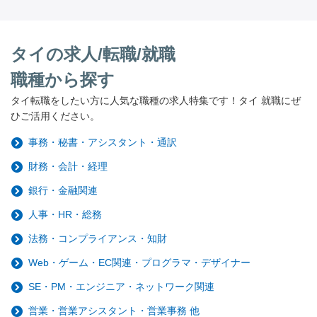
タイの求人/転職/就職
職種から探す
タイ転職をしたい方に人気な職種の求人特集です！タイ 就職にぜ
ひご活用ください。
事務・秘書・アシスタント・通訳
財務・会計・経理
銀行・金融関連
人事・HR・総務
法務・コンプライアンス・知財
Web・ゲーム・EC関連・プログラマ・デザイナー
SE・PM・エンジニア・ネットワーク関連
営業・営業アシスタント・営業事務 他