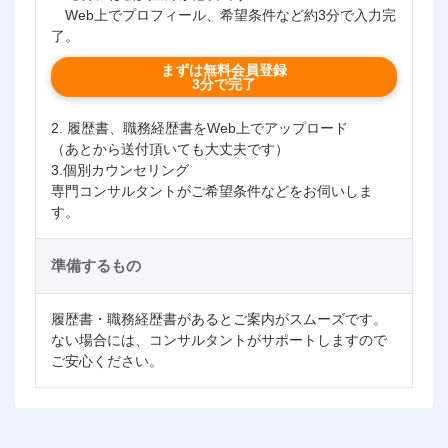
Web上でプロフィール、希望条件など約3分で入力完
了。
まずは無料会員登録
3分で完了
2. 履歴書、職務経歴書をWeb上でアップロード
（あとから送付頂いても大丈夫です）
3.個別カウンセリング
専門コンサルタントがご希望条件などをお伺いしま
す。
準備するもの
履歴書・職務経歴書があるとご案内がスムーズです。
ない場合には、コンサルタントがサポートしますので
ご安心ください。