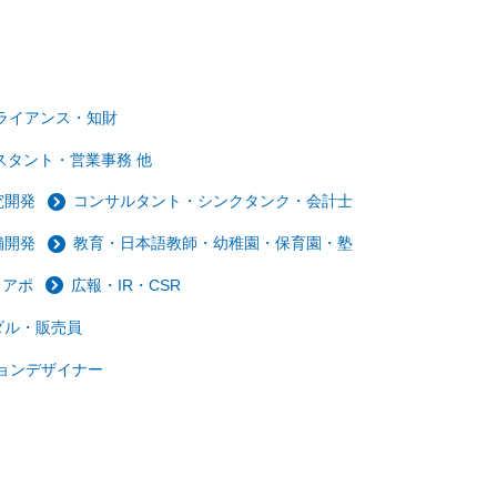
ライアンス・知財
スタント・営業事務 他
究開発
コンサルタント・シンクタンク・会計士
舗開発
教育・日本語教師・幼稚園・保育園・塾
レアポ
広報・IR・CSR
ダル・販売員
ョンデザイナー