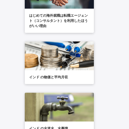
はじめての海外就職は転職エージェン
ト（コンサルタント）を利用したほう
がいい理由
インド の物価と平均月収
インド の水道水、水事情