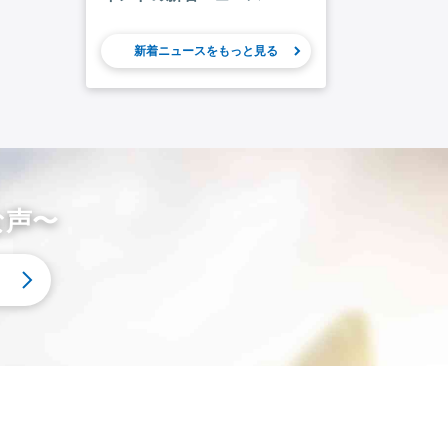
新着ニュースをもっと見る
な声〜