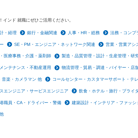
！インド 就職にぜひご活用ください。
計・経理
銀行・金融関連
人事・HR・総務
法務・コンプ
ー
SE・PM・エンジニア・ネットワーク関連
営業・営業アシ
・医療事務・介護・薬剤師
製造・品質管理・設計・生産管理・研
メンテナンス・不動産運用
物流管理・貿易・調達・バイヤー・店
音楽・カメラマン 他
コールセンター・カスタマーサポート・テ
スエンジニア・サービスエンジニア
飲食・ホテル・旅行・ブライ
港職員・CA・ドライバー・警備
建築設計・インテリア・ファッシ
他