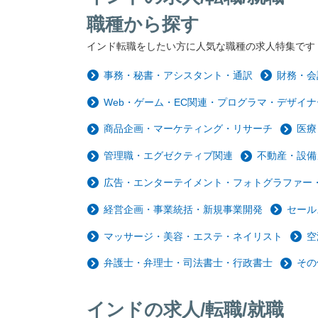
職種から探す
インド転職をしたい方に人気な職種の求人特集です
事務・秘書・アシスタント・通訳
財務・会
Web・ゲーム・EC関連・プログラマ・デザイナ
商品企画・マーケティング・リサーチ
医療
管理職・エグゼクティブ関連
不動産・設備
広告・エンターテイメント・フォトグラファー・
経営企画・事業統括・新規事業開発
セール
マッサージ・美容・エステ・ネイリスト
空
弁護士・弁理士・司法書士・行政書士
その
インドの求人/転職/就職