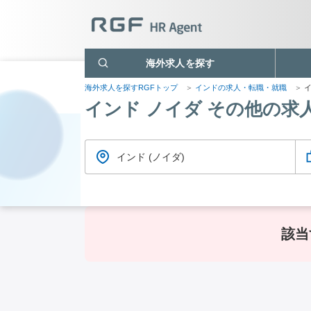
海外求人を探す
海外求人を探すRGFトップ
インドの求人・転職・就職
イ
インド ノイダ その他の求
インド (ノイダ)
該当