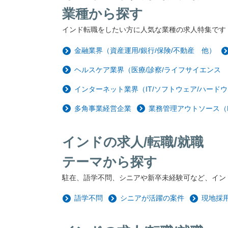
業種から探す
インド転職をしたい方に人気な業種の求人特集です
金融業界（資産運用/銀行/保険/不動産 他）
ヘルスケア業界（医療/診察/ライフサイエンス
インターネット業界（IT/ソフトウェア/ハードウ
多角事業経営企業
業務管理アウトソース（
インドの求人/転職/就職
テーマから探す
駐在、語学不問、シニアや新卒未経験可など、イン
語学不問
シニアが活躍の案件
現地採