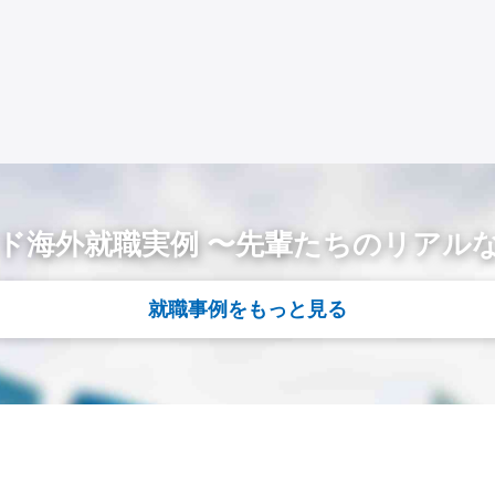
ド海外就職実例 〜先輩たちのリアル
就職事例をもっと見る