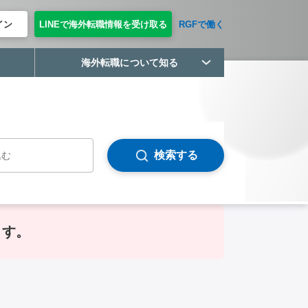
イン
LINEで海外転職情報を受け取る
RGFで働く
海外転職について知る
検索する
ます。