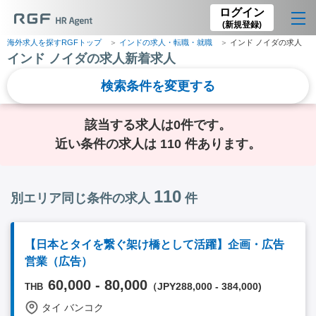
ログイン
(新規登録)
海外求人を探すRGFトップ
インドの求人・転職・就職
インド ノイダの求人
インド ノイダの求人新着求人
検索条件を変更する
該当する求人は0件です。
近い条件の求人は 110 件あります。
110
別エリア同じ条件の求人
件
【日本とタイを繋ぐ架け橋として活躍】企画・広告
営業（広告）
60,000 - 80,000
（JPY288,000 - 384,000)
THB
タイ バンコク