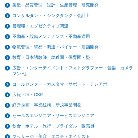
製造・品質管理・設計・生産管理・研究開発
コンサルタント・シンクタンク・会計士
管理職・エグゼクティブ関連
不動産・設備メンテナンス・不動産運用
物流管理・貿易・調達・バイヤー・店舗開発
教育・日本語教師・幼稚園・保育園・塾
広告・エンターテイメント・フォトグラファー・音楽・カメラ
マン 他
コールセンター・カスタマーサポート・テレアポ
広報・IR・CSR
経営企画・事業統括・新規事業開発
セールスエンジニア・サービスエンジニア
飲食・ホテル・旅行・ブライダル・販売員
マッサージ・美容・エステ・ネイリスト