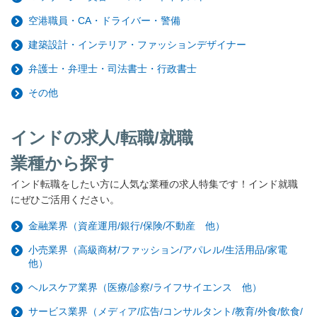
空港職員・CA・ドライバー・警備
建築設計・インテリア・ファッションデザイナー
弁護士・弁理士・司法書士・行政書士
その他
インドの求人/転職/就職
業種から探す
インド転職をしたい方に人気な業種の求人特集です！インド就職
にぜひご活用ください。
金融業界（資産運用/銀行/保険/不動産 他）
小売業界（高級商材/ファッション/アパレル/生活用品/家電
他）
ヘルスケア業界（医療/診察/ライフサイエンス 他）
サービス業界（メディア/広告/コンサルタント/教育/外食/飲食/