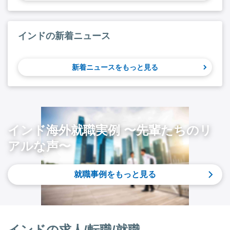
インドの新着ニュース
新着ニュースをもっと見る
インド海外就職実例 〜先輩たちのリ
アルな声〜
就職事例をもっと見る
インドの求人/転職/就職