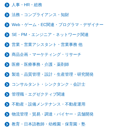
人事・HR・総務
法務・コンプライアンス・知財
Web・ゲーム・EC関連・プログラマ・デザイナー
SE・PM・エンジニア・ネットワーク関連
営業・営業アシスタント・営業事務 他
商品企画・マーケティング・リサーチ
医療・医療事務・介護・薬剤師
製造・品質管理・設計・生産管理・研究開発
コンサルタント・シンクタンク・会計士
管理職・エグゼクティブ関連
不動産・設備メンテナンス・不動産運用
物流管理・貿易・調達・バイヤー・店舗開発
教育・日本語教師・幼稚園・保育園・塾