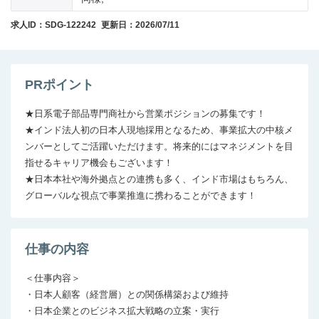
求人ID：SDG-122242
更新日：2026/07/11
PRポイント
★日系電子部品専門商社から営業ポジションの募集です！

★インド法人初の日本人現地採用となるため、事業拡大の中核メ
ンバーとしてご活躍いただけます。将来的にはマネジメントを目
指せるキャリア機会もございます！

★日本本社や海外拠点との連携も多く、インド市場はもちろん、
グローバルな視点で事業推進に携わることができます！
仕事の内容
＜仕事内容＞

・日本人顧客（経営層）との関係構築および維持

・日本企業とのビジネス拡大戦略の立案・実行
