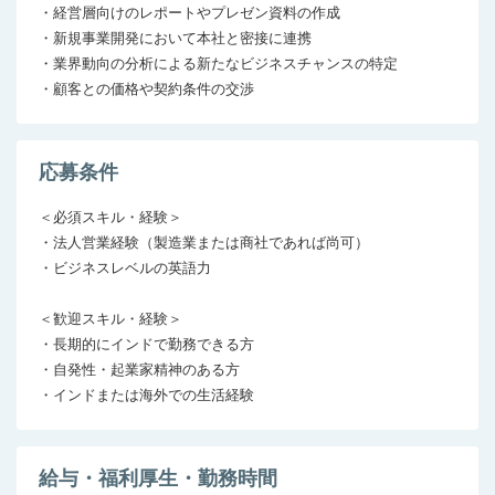
・経営層向けのレポートやプレゼン資料の作成

・新規事業開発において本社と密接に連携

・業界動向の分析による新たなビジネスチャンスの特定

・顧客との価格や契約条件の交渉
応募条件
＜必須スキル・経験＞

・法人営業経験（製造業または商社であれば尚可）

・ビジネスレベルの英語力

＜歓迎スキル・経験＞

・長期的にインドで勤務できる方

・自発性・起業家精神のある方

・インドまたは海外での生活経験
給与・福利厚生・勤務時間