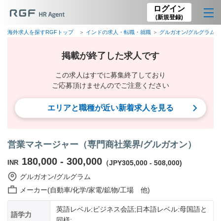
ログイン
(新規登録)
海外求人を探すRGFトップ
インドの求人・転職・就職
グルガオン/グルグラム
掲載が終了した求人です
この求人はすでに募集終了しており
ご応募頂けませんのでご注意ください
エリアと職種が近い新着求人を見る
営業マネージャー（専門商社業界/グルガオン）
180,000 - 300,000
INR
（JPY305,000 - 508,000)
グルガオン/グルグラム
メーカー(自動車/化学/家電/鉱物/工場 他)
英語レベル:ビジネス会話;日本語レベル:母国語と
語学力
同様;