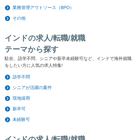
業務管理アウトソース（BPO）
その他
インドの求人/転職/就職
テーマから探す
駐在、語学不問、シニアや新卒未経験可など、インドで海外就職
をしたい方に人気の求人特集!
語学不問
シニアが活躍の案件
現地採用
新卒可
未経験可
インドの求人/転職/就職