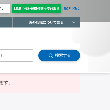
イン
LINEで海外転職情報を受け取る
RGFで働く
海外転職について知る
検索する
ります。