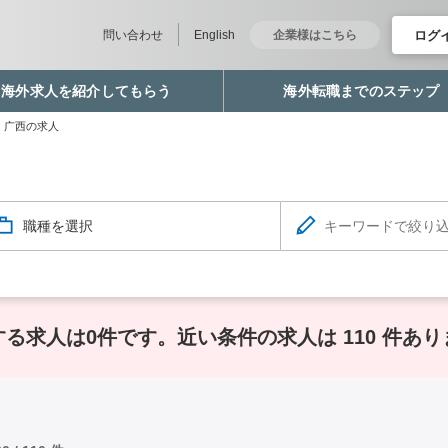
ログ
問い合わせ
English
企業様はこちら
海外求人を紹介してもらう
海外転職までのステップ
 广西の求人
職種を選択
する求人は0件です。
近い条件の求人は 110 件あ