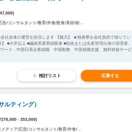
47,000)
ンサルタント/教育/外食/飲食/美容/娯楽/士業 他）
ます 【魅力】 ★独身寮を会社負担で借りてい
検討リスト
応募する
サルティング）
276,000 - 353,000)
/広告/コンサルタント/教育/外食/飲食/美容/娯楽/士業 他）