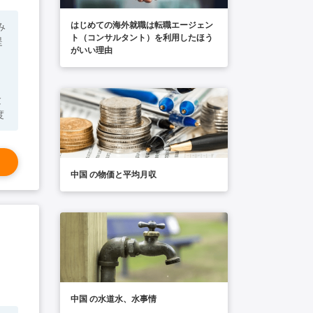
はじめての海外就職は転職エージェン
み
ト（コンサルタント）を利用したほう
提
がいい理由
回程度
中国 の物価と平均月収
中国 の水道水、水事情