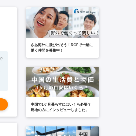
さあ海外に飛び出そう！RGFで一緒に
働く仲間を募集中！
興
中国で1ケ月暮らすにはいくら必要？
現地の方にインタビューしました。