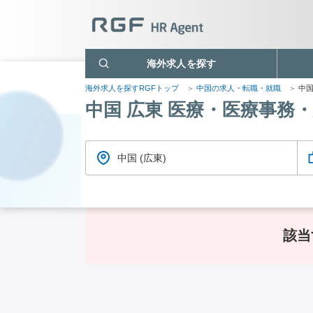
海外求人を探す
海外求人を探すRGFトップ
中国の求人・転職・就職
中国
中国 広東 医療・医療事務
中国 (広東)
該当