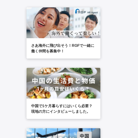
さあ海外に飛び出そう！RGFで一緒に
働く仲間を募集中！
中国で1ケ月暮らすにはいくら必要？
現地の方にインタビューしました。