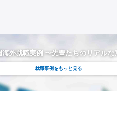
国海外就職実例 〜先輩たちのリアルな
就職事例をもっと見る