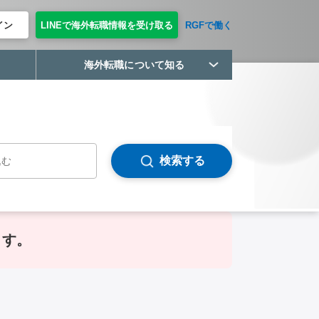
イン
LINEで海外転職情報を受け取る
RGFで働く
海外転職について知る
検索する
ます。