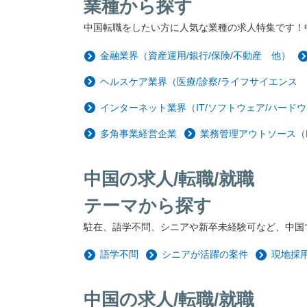
業種から探す
中国転職をしたい方に人気な業種の求人特集です！
金融業界（資産運用/銀行/保険/不動産 他）
ヘルスケア業界（医療/診察/ライフサイエンス
インターネット業界（IT/ソフトウェア/ハードウ
多角事業経営企業
業務管理アウトソース（
中国の求人/転職/就職
テーマから探す
駐在、語学不問、シニアや新卒未経験可など、中国
語学不問
シニアが活躍の案件
現地採
中国の求人/転職/就職