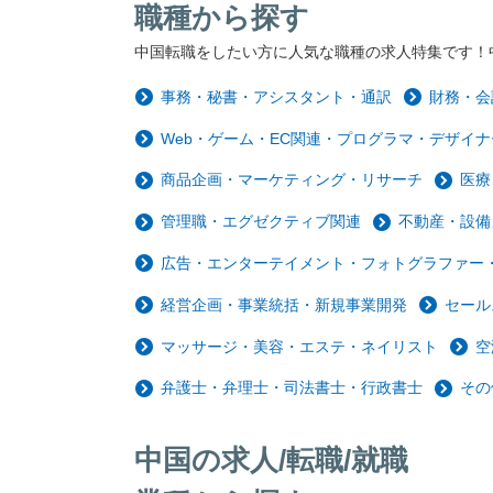
職種から探す
中国転職をしたい方に人気な職種の求人特集です！
事務・秘書・アシスタント・通訳
財務・会
Web・ゲーム・EC関連・プログラマ・デザイナ
商品企画・マーケティング・リサーチ
医療
管理職・エグゼクティブ関連
不動産・設備
広告・エンターテイメント・フォトグラファー・
経営企画・事業統括・新規事業開発
セール
マッサージ・美容・エステ・ネイリスト
空
弁護士・弁理士・司法書士・行政書士
その
中国の求人/転職/就職