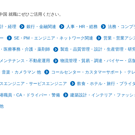
中国 就職にぜひご活用ください。
計・経理
銀行・金融関連
人事・HR・総務
法務・コンプ
ー
SE・PM・エンジニア・ネットワーク関連
営業・営業アシ
・医療事務・介護・薬剤師
製造・品質管理・設計・生産管理・研
メンテナンス・不動産運用
物流管理・貿易・調達・バイヤー・店
音楽・カメラマン 他
コールセンター・カスタマーサポート・テ
スエンジニア・サービスエンジニア
飲食・ホテル・旅行・ブライ
港職員・CA・ドライバー・警備
建築設計・インテリア・ファッシ
他