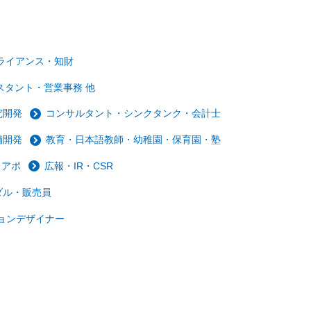
ライアンス・知財
スタント・営業事務 他
究開発
コンサルタント・シンクタンク・会計士
舗開発
教育・日本語教師・幼稚園・保育園・塾
レアポ
広報・IR・CSR
ダル・販売員
ョンデザイナー