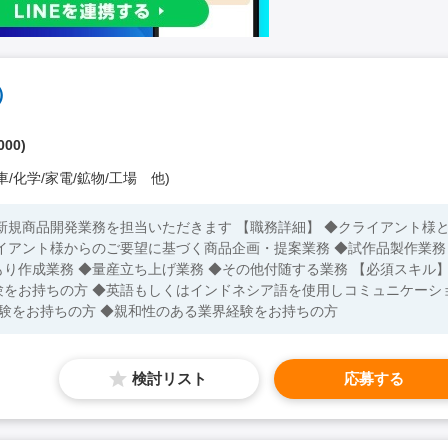
）
000)
/化学/家電/鉱物/工場 他)
新規商品開発業務を担当いただきます 【職務詳細】 ◆クライアント様
イアント様からのご要望に基づく商品企画・提案業務 ◆試作品製作業務
業務 ◆量産立ち上げ業務 ◆その他付随する業務 【必須スキル】
験をお持ちの方 ◆英語もしくはインドネシア語を使用しコミュニケーシ
海外勤務経験をお持ちの方 ◆親和性のある業界経験をお持ちの方
検討リスト
応募する