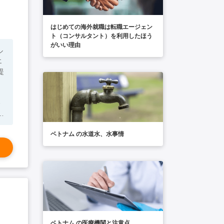
はじめての海外就職は転職エージェン
ト（コンサルタント）を利用したほう
がいい理由
提
よ
ベトナム の水道水、水事情
ベトナム の医療機関と注意点