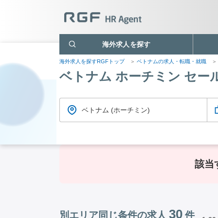
海外求人を探す
海外求人を探すRGFトップ
ベトナムの求人・転職・就職
ベトナム ホーチミン セ
ベトナム (ホーチミン)
該当
30
別エリア同じ条件の求人
件