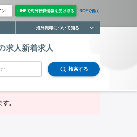
イン
LINEで海外転職情報を受け取る
RGFで働く
海外転職について知る
の求人新着求人
検索する
ます。