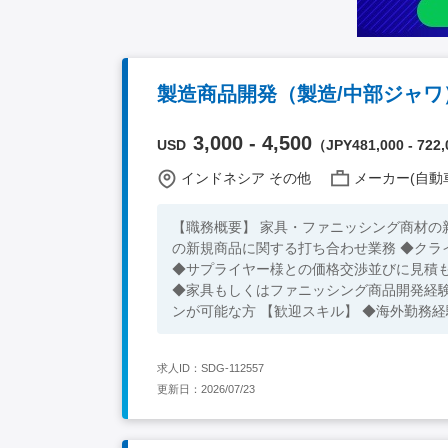
製造商品開発（製造/中部ジャワ
3,000 - 4,500
USD
（JPY481,000 - 722,
インドネシア その他
メーカー(自動車
【職務概要】 家具・ファニッシング商材の
の新規商品に関する打ち合わせ業務 ◆クラ
◆サプライヤー様との価格交渉並びに見積もり作成
◆家具もしくはファニッシング商品開発経
ンが可能な方 【歓迎スキル】 ◆
求人ID：SDG-112557
更新日：2026/07/23