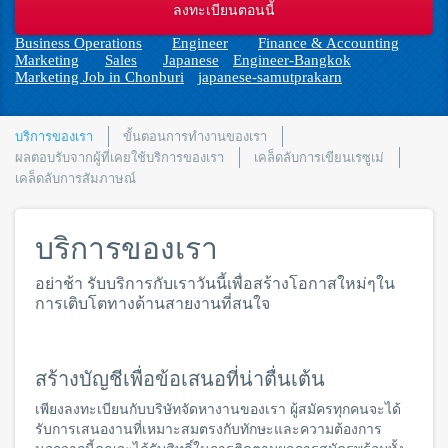
n
Business Operations
Engineer
Finance & Accounting
Marketing
Sales
Japanese
Engineer-Bangkok
Marketing Job in Chonburi
japanese-samutprakarn
บริการของเรา
ขั้นตอนการทำงานของเรา
ผลตอบรับจากผู้ที่เคยใช้บริการของเรา
เคล็ดลับการเขียนเรซูเม่
เคล็ดลับการสัมภาษณ์
บริการของเรา
อย่าช้า รับบริการกับเราวันนี้เพื่อสร้างโอกาสใหม่ๆใน
การเติบโตทางด้านสายงานที่สนใจ
สร้างบัญชีเพื่อข้อเสนอที่น่าตื่นเต้น
เพียงลงทะเบียนกับบริษัทจัดหางานของเรา ผู้สมัครทุกคนจะได้
รับการเสนองานที่เหมาะสมตรงกับทักษะและความต้องการ