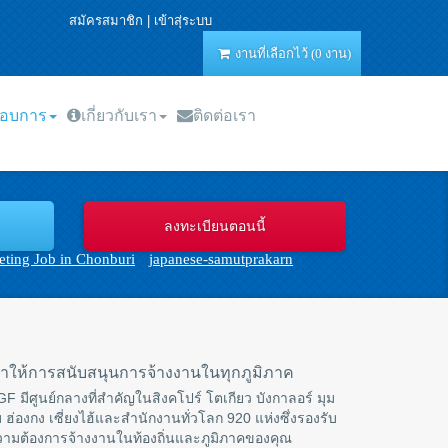
สมัครสมาชิก
|
เข้าสุ่ระบบ
งานที่เลือกไว้ (0 งาน)
กอบการ
เกี่ยวกับเรา
ติดต่อเรา
ting Job in Chonburi
japanese-samutprakarn
ราให้การสนับสนุนการจ้างงานในทุกภูมิภาค
F มีศูนย์กลางที่สำคัญในสิงคโปร์ โตเกียว บังกาลอร์ มุม
 ฮ่องกง เซี่ยงไฮ้และสำนักงานทั่วโลก 920 แห่งซึ่งรองรับ
ามต้องการจ้างงานในท้องถิ่นและภูมิภาคของคุณ