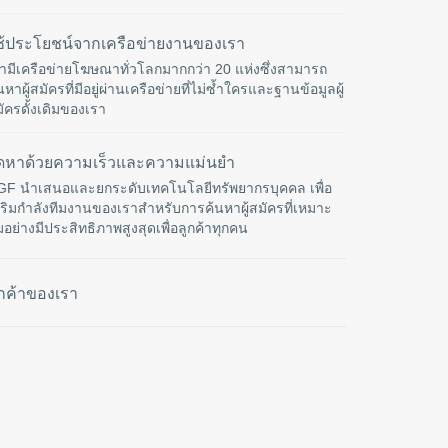
ช้ประโยชน์จากเครือข่ายงานของเรา
ามีเครือข่ายโฆษณาทั่วโลกมากกว่า 20 แห่งซึ่งสามารถ
นหาผู้สมัครที่มีอยู่ผ่านเครือข่ายที่ไม่ซ้ำใครและฐานข้อมูลผู้
ัครดั้งเดิมของเรา
ัดหาด้วยความเร็วและความแม่นยำ
GF นำเสนอและยกระดับเทคโนโลยีทรัพยากรบุคคล เพื่อ
ริมกำลังทีมงานของเราสำหรับการค้นหาผู้สมัครที่เหมาะ
อย่างมีประสิทธิภาพสูงสุดเพื่อลูกค้าทุกคน
ูกค้าของเรา