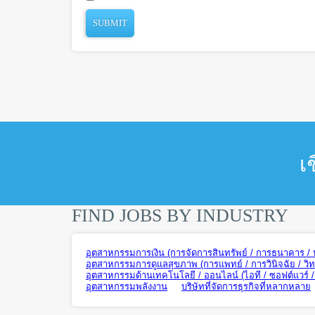
เ
FIND JOBS BY INDUSTRY
อุตสาหกรรมการเงิน (การจัดการสินทรัพย์ / การธนาคาร / ปร
อุตสาหกรรมการดูแลสุขภาพ (การแพทย์ / การวินิจฉัย / วิ
อุตสาหกรรมด้านเทคโนโลยี / ออนไลน์ (ไอที / ซอฟต์แวร์ / ฮ
อุตสาหกรรมพลังงาน
บริษัทที่จัดการธุรกิจที่หลากหลาย