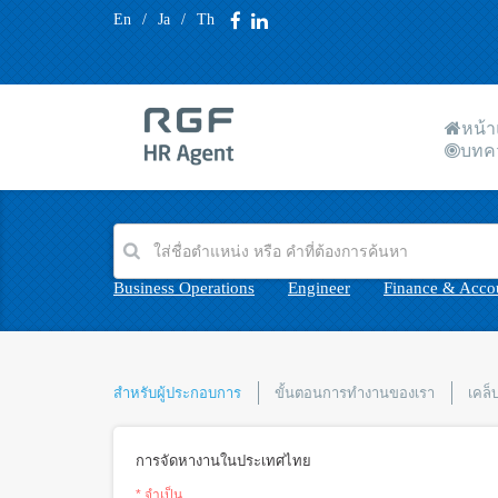
En
/
Ja
/
Th
หน้
บทค
Business Operations
Engineer
Finance & Acco
สำหรับผู้ประกอบการ
ขั้นตอนการทำงานของเรา
เคล็
การจัดหางานในประเทศไทย
* จำเป็น