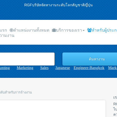
RGFบริษัทจัดหางานระดับโลกสัญชาติญี่ปุ่น
าแรก
ตำแหน่งงานทั้งหมด
บริการของเรา
สำหรับผู้ประ
วามงาน
unting
Marketing
Sales
Japanese
Engineer-Bangkok
Marke
บลับสำหรับการจ้างงาน
เ
RG
ไบ
คว