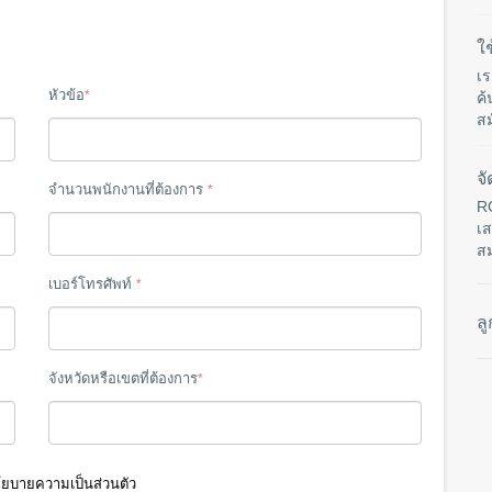
ใ
เร
หัวข้อ
*
ค้
สม
จ
จำนวนพนักงานที่ต้องการ
*
R
เส
สม
เบอร์โทรศัพท์
*
ล
จังหวัดหรือเขตที่ต้องการ
*
ยบายความเป็นส่วนตัว