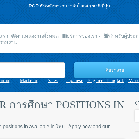
RGFบริษัทจัดหางานระดับโลกสัญชาติญี่ปุ่น
าแรก
ตำแหน่งงานทั้งหมด
บริการของเรา
สำหรับผู้ประ
วามงาน
unting
Marketing
Sales
Japanese
Engineer-Bangkok
Marke
 การศึกษา POSITIONS IN
ง
า positions in available in ไทย. Apply now and our