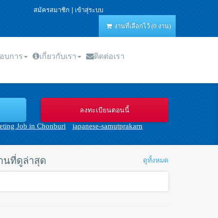
สมัครสมาชิก
|
เข้าสุ่ระบบ
งานที่เลือกไว้ (0 งาน)
กอบการ
เกี่ยวกับเรา
ติดต่อเรา
ting Job in Chonburi
japanese-samutprakarn
านที่ดูล่าสุด
ดูทั้งหมด