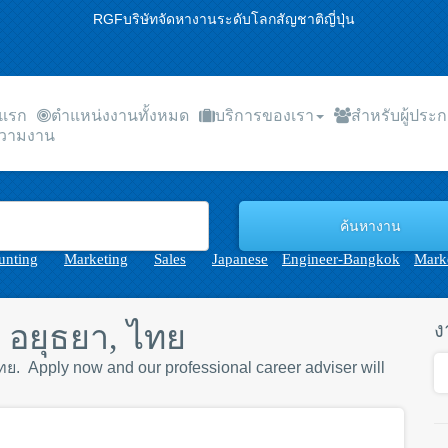
RGFบริษัทจัดหางานระดับโลกสัญชาติญี่ปุ่น
าแรก
ตำแหน่งงานทั้งหมด
บริการของเรา
สำหรับผู้ประ
วามงาน
unting
Marketing
Sales
Japanese
Engineer-Bangkok
Marke
อยุธยา, ไทย
ง
 ไทย. Apply now and our professional career adviser will