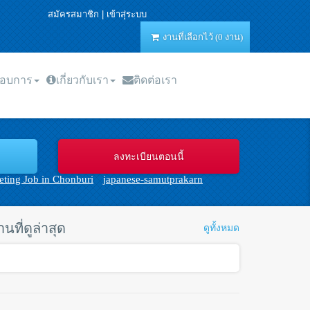
สมัครสมาชิก
|
เข้าสุ่ระบบ
งานที่เลือกไว้ (0 งาน)
กอบการ
เกี่ยวกับเรา
ติดต่อเรา
ting Job in Chonburi
japanese-samutprakarn
านที่ดูล่าสุด
ดูทั้งหมด