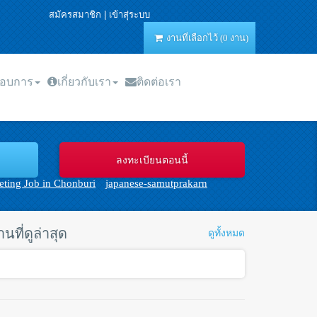
สมัครสมาชิก
|
เข้าสุ่ระบบ
งานที่เลือกไว้ (0 งาน)
กอบการ
เกี่ยวกับเรา
ติดต่อเรา
ting Job in Chonburi
japanese-samutprakarn
านที่ดูล่าสุด
ดูทั้งหมด