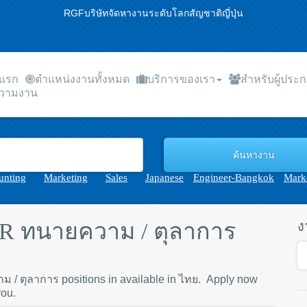
RGFบริษัทจัดหางานระดับโลกสัญชาติญี่ปุ่น
าแรก
ตำแหน่งงานทั้งหมด
บริการของเรา
สำหรับผู้ประ
วามงาน
unting
Marketing
Sales
Japanese
Engineer-Bangkok
Marke
 ทนายความ / ตุลาการ
ง
าม / ตุลาการ positions in available in ไทย. Apply now
you.