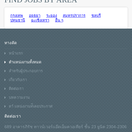
กรุงเทพ
อยุธยา
ระยอง
สมุทรปราการ
ชลบุรี
ปทุมธานี
ฉะเชิงเทรา
อื่น ๆ
ทางลัด
หน้าแรก
ตำแหน่งงานทั้งหมด
สำหรับผู้ประกอบการ
เกี่ยวกับเรา
ติดต่อเรา
บทความงาน
ตาํ แหน่งงานท่ีเคยประกาศ
ติดต่อเรา
689 อาคารภิรัช ทาวน์เวอร์แอ๊ดเอ็มควอเทียร์ ชั้น 23 ยูนิต 2304-2306