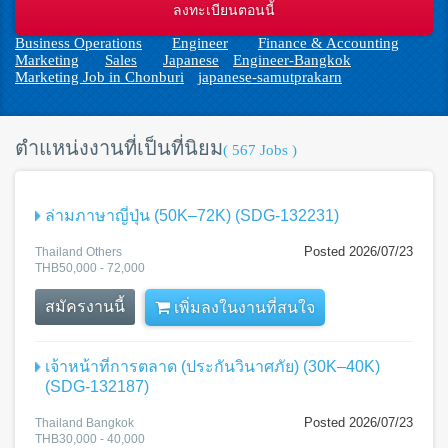
n
Business Operations
Engineer
Finance & Accounting
Marketing
Sales
Japanese
Engineer-Bangkok
Marketing Job in Chonburi
japanese-samutprakarn
ตำแหน่งงานที่เป็นที่นิยม
( 567 Jobs )
ล่ามภาษาญี่ปุ่น (50K–72K) (SDG-132231)
Posted 2026/07/23
Thailand Others
THB50,000 - 72,000
สมัครงานนี้
เพิ่มลงในงานที่สนใจ
เจ้าหน้าที่การตลาด (ประกันวินาศภัย) (30K–40K)
(SDG-132187)
Posted 2026/07/23
Thailand Bangkok
THB30,000 - 40,000