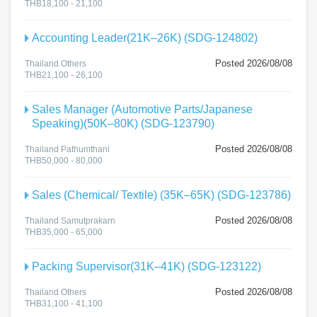
THB18,100 - 21,100
Accounting Leader(21K–26K) (SDG-124802)
Posted 2026/08/08
Thailand Others
THB21,100 - 26,100
Sales Manager (Automotive Parts/Japanese
Speaking)(50K–80K) (SDG-123790)
Posted 2026/08/08
Thailand Pathumthani
THB50,000 - 80,000
Sales (Chemical/ Textile) (35K–65K) (SDG-123786)
Posted 2026/08/08
Thailand Samutprakarn
THB35,000 - 65,000
Packing Supervisor(31K–41K) (SDG-123122)
Posted 2026/08/08
Thailand Others
THB31,100 - 41,100