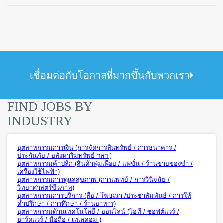
เชื่อมต่อกับโอกาสที่มากขึ้นกับพวกเรา
FIND JOBS BY
INDUSTRY
อุตสาหกรรมการเงิน (การจัดการสินทรัพย์ / การธนาคาร /
ประกันภัย / อสังหาริมทรัพย์ ฯลฯ )
อุตสาหกรรมค้าปลีก (สินค้าฟุ่มเฟือย / แฟชั่น / ร้านขายของชำ /
เครื่องใช้ไฟฟ้า)
อุตสาหกรรมการดูแลสุขภาพ (การแพทย์ / การวินิจฉัย /
วิทยาศาสตร์ชีวภาพ)
อุตสาหกรรมการบริการ (สื่อ / โฆษณา /ประชาสัมพันธ์ / การให้
คำปรึกษา / การศึกษา / ร้านอาหาร)
อุตสาหกรรมด้านเทคโนโลยี / ออนไลน์ (ไอที / ซอฟต์แวร์ /
ฮาร์ดแวร์ / มือถือ / เทเลคอม )