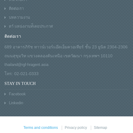
ติดต่อเรา
บทความงาน
ตาํ แหน่งงานท่ีเคยประกาศ
ติดต่อเรา
689 อาคารภิรัช ทาวน์เวอร์แอ๊ดเอ็มควอเทียร์ ชั้น 23 ยูนิต 2304-2306
ถนนสุขุมวิท แขวงคลองตันเหนือ เขตวัฒนา กรุงเทพฯ 10110
thailand@rgf-hragent.asia
โทร: 02-021-0333
STAY IN TOUCH
Facebook
Linkedin
Terms and conditions
Privacy policy
Sitemap