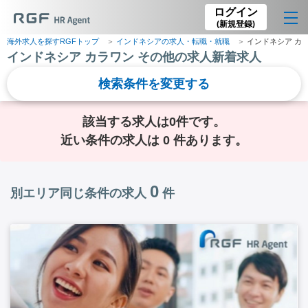
ログイン
(新規登録)
海外求人を探すRGFトップ
インドネシアの求人・転職・就職
インドネシア カ
インドネシア カラワン その他の求人新着求人
検索条件を変更する
該当する求人は0件です。
近い条件の求人は 0 件あります。
0
別エリア同じ条件の求人
件