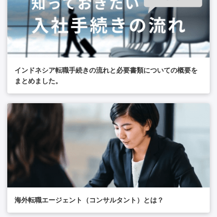
インドネシア転職手続きの流れと必要書類についての概要を
まとめました。
海外転職エージェント（コンサルタント）とは？