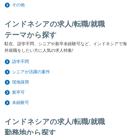
その他
インドネシアの求人/転職/就職
テーマから探す
駐在、語学不問、シニアや新卒未経験可など、インドネシアで海
外就職をしたい方に人気の求人特集!
語学不問
シニアが活躍の案件
現地採用
新卒可
未経験可
インドネシアの求人/転職/就職
勤務地から探す