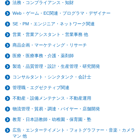
法務・コンプライアンス・知財
Web・ゲーム・EC関連・プログラマ・デザイナー
SE・PM・エンジニア・ネットワーク関連
営業・営業アシスタント・営業事務 他
商品企画・マーケティング・リサーチ
医療・医療事務・介護・薬剤師
製造・品質管理・設計・生産管理・研究開発
コンサルタント・シンクタンク・会計士
管理職・エグゼクティブ関連
不動産・設備メンテナンス・不動産運用
物流管理・貿易・調達・バイヤー・店舗開発
教育・日本語教師・幼稚園・保育園・塾
広告・エンターテイメント・フォトグラファー・音楽・カメラ
マン 他