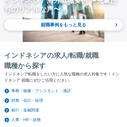
インドネシア海外就職実例 〜先輩た
ちのリアルな声〜
就職事例をもっと見る
インドネシアの求人/転職/就職
職種から探す
インドネシア転職をしたい方に人気な職種の求人特集です！イン
ドネシア 就職にぜひご活用ください。
事務・秘書・アシスタント・通訳
財務・会計・経理
銀行・金融関連
人事・HR・総務