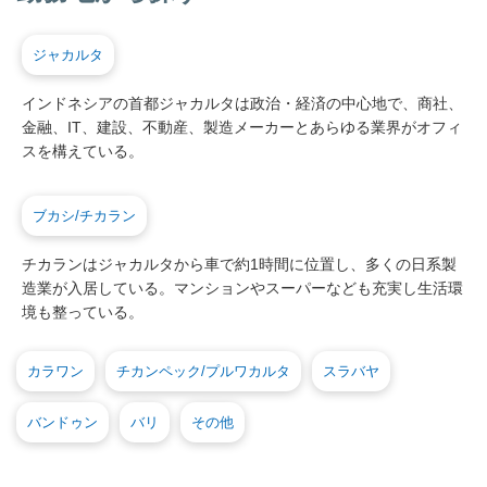
ジャカルタ
インドネシアの首都ジャカルタは政治・経済の中心地で、商社、
金融、IT、建設、不動産、製造メーカーとあらゆる業界がオフィ
スを構えている。
ブカシ/チカラン
チカランはジャカルタから車で約1時間に位置し、多くの日系製
造業が入居している。マンションやスーパーなども充実し生活環
境も整っている。
カラワン
チカンペック/プルワカルタ
スラバヤ
バンドゥン
バリ
その他