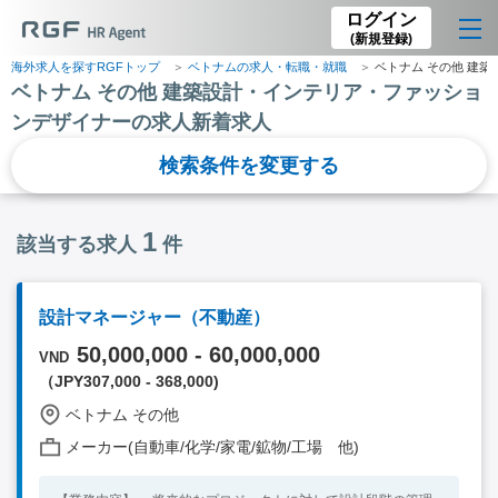
ログイン
(新規登録)
海外求人を探すRGFトップ
ベトナムの求人・転職・就職
ベトナム その他 建
ベトナム その他 建築設計・インテリア・ファッショ
ンデザイナーの求人新着求人
検索条件を変更する
1
該当する求人
件
設計マネージャー（不動産）
50,000,000 - 60,000,000
VND
（JPY307,000 - 368,000)
ベトナム その他
メーカー(自動車/化学/家電/鉱物/工場 他)