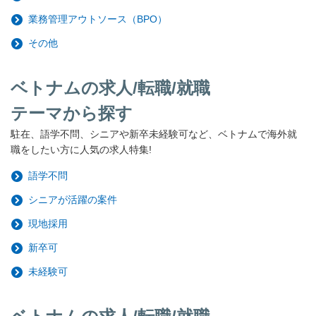
業務管理アウトソース（BPO）
その他
ベトナムの求人/転職/就職
テーマから探す
駐在、語学不問、シニアや新卒未経験可など、ベトナムで海外就
職をしたい方に人気の求人特集!
語学不問
シニアが活躍の案件
現地採用
新卒可
未経験可