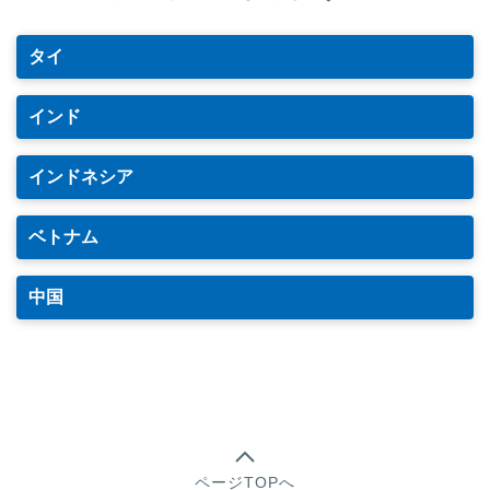
タイ
インド
インドネシア
ベトナム
中国
ページTOPへ