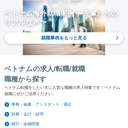
ベトナム海外就職実例 〜先輩たちの
リアルな声〜
就職事例をもっと見る
ベトナムの求人/転職/就職
職種から探す
ベトナム転職をしたい方に人気な職種の求人特集です！ベトナム
就職にぜひご活用ください。
事務・秘書・アシスタント・通訳
財務・会計・経理
銀行・金融関連