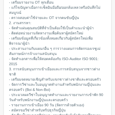
- เตรียมรายงาน OT ทุกเดือน
- แก้ไขปัญหาเมื่อการเช็คอินมือถือ/ออกล้มเหลวหรือบันทึกไม่
สมบูรณ์
- ตรวจสอบค่าใช้จ่ายและ OT จากคนขับญี่ปุ่น
2. งานสรรหา:
- จัดทำแผ่นคุณสมบัติที่จำเป็นต้องใช้เป็นคำแนะนำผู้นำ
- ติดต่อหน่วยงานจัดหางานเพื่อค้นหาผู้สมัครใหม่
- เตรียมข้อมูลที่เกี่ยวข้องทั้งหมดเกี่ยวกับผู้สมัครใหม่เพื่อ
พิจารณาผู้นำ
- ประสานงานกับแผนกอื่น ๆ การวางแผนการคัดกรองเรซูเม่
สัมภาษณ์การจ้างงานสนับสนุน
- จัดทำเอกสารเพื่อให้สอดคล้องกับ ISO-Auditor ISO 9001:
2015
3. การสนับสนุนการเข้าเมืองและการสนับสนุนจากชาวต่าง
ชาติ
- เตรียมจดหมายเชิญสำหรับแขกชาวต่างชาติและครอบครัว
- จัดการวีซ่าและใบอนุญาตทำงานสำหรับพนักงานญี่ปุ่นและ
ครอบครัว (Boi & Non-Boi)
- ประมวลผลวีซ่าใบอนุญาตทำงานและรายงานการเข้าพัก 90
วันสำหรับพนักงานญี่ปุ่นและครอบครัว
- รายงานการเข้าเมือง 90 วัน (จัดการด้วยตัวเอง)
- สมัครขอวีซ่าสำหรับทริปธุรกิจญี่ปุ่น