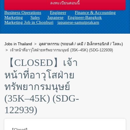
n
Business Operations
Engineer
Finance & Accounting
Marketing
Sales
Japanese
Engineer-Bangkok
Marketing Job in Chonburi
japanese-samutprakarn
Jobs in Thailand
>
อุตสาหกรรม (รถยนต์ / เคมี / อิเล็กทรอนิกส์ / โลหะ)
>
เจ้าหน้าที่อาวุโสฝ่ายทรัพยากรมนุษย์ (35K–45K) (SDG-122939)
【CLOSED】
เจ้า
หน้าที่อาวุโสฝ่าย
ทรัพยากรมนุษย์
(35K–45K) (SDG-
122939)
【Closed】