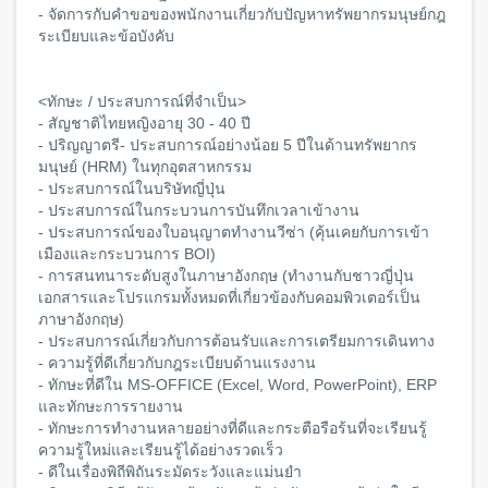
- จัดการกับคำขอของพนักงานเกี่ยวกับปัญหาทรัพยากรมนุษย์กฎ
ระเบียบและข้อบังคับ
<ทักษะ / ประสบการณ์ที่จำเป็น>
- สัญชาติไทยหญิงอายุ 30 - 40 ปี
- ปริญญาตรี- ประสบการณ์อย่างน้อย 5 ปีในด้านทรัพยากร
มนุษย์ (HRM) ในทุกอุตสาหกรรม
- ประสบการณ์ในบริษัทญี่ปุ่น
- ประสบการณ์ในกระบวนการบันทึกเวลาเข้างาน
- ประสบการณ์ของใบอนุญาตทำงานวีซ่า (คุ้นเคยกับการเข้า
เมืองและกระบวนการ BOI)
- การสนทนาระดับสูงในภาษาอังกฤษ (ทำงานกับชาวญี่ปุ่น
เอกสารและโปรแกรมทั้งหมดที่เกี่ยวข้องกับคอมพิวเตอร์เป็น
ภาษาอังกฤษ)
- ประสบการณ์เกี่ยวกับการต้อนรับและการเตรียมการเดินทาง
- ความรู้ที่ดีเกี่ยวกับกฎระเบียบด้านแรงงาน
- ทักษะที่ดีใน MS-OFFICE (Excel, Word, PowerPoint), ERP
และทักษะการรายงาน
- ทักษะการทำงานหลายอย่างที่ดีและกระตือรือร้นที่จะเรียนรู้
ความรู้ใหม่และเรียนรู้ได้อย่างรวดเร็ว
- ดีในเรื่องพิถีพิถันระมัดระวังและแม่นยำ