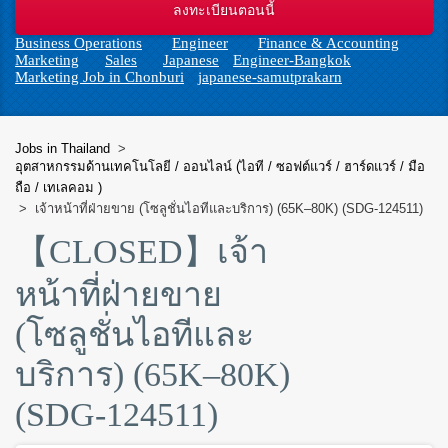
n
Business Operations
Engineer
Finance & Accounting
Marketing
Sales
Japanese
Engineer-Bangkok
Marketing Job in Chonburi
japanese-samutprakarn
Jobs in Thailand
>
อุตสาหกรรมด้านเทคโนโลยี / ออนไลน์ (ไอที / ซอฟต์แวร์ / ฮาร์ดแวร์ / มือ
ถือ / เทเลคอม )
>
เจ้าหน้าที่ฝ่ายขาย (โซลูชั่นไอทีและบริการ) (65K–80K) (SDG-124511)
【CLOSED】
เจ้า
หน้าที่ฝ่ายขาย
(โซลูชั่นไอทีและ
บริการ) (65K–80K)
(SDG-124511)