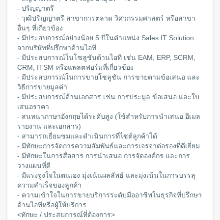
- ปริญญาตรี
- วุฒิปริญญาตรี สาขาการตลาด วิศวกรรมศาสตร์ หรือสาขา
อื่นๆ ที่เกี่ยวข้อง
- มีประสบการณ์อย่างน้อย 5 ปีในตำแหน่ง Sales IT Solution
จากบริษัทที่ปรึกษาด้านไอที
- มีประสบการณ์ในโซลูชันด้านไอที เช่น EAM, ERP, SCRM,
CRM, ITSM หรือแพลตฟอร์มที่เกี่ยวข้อง
- มีประสบการณ์ในการขายโซลูชัน การขายตามข้อเสนอ และ
วิธีการขายมูลค่า
- มีประสบการณ์ด้านเอกสาร เช่น การประมูล ข้อเสนอ และใบ
เสนอราคา
- สนทนาภาษาอังกฤษได้ระดับสูง (ใช้สำหรับการนำเสนอ อีเมล
รายงาน และเอกสาร)
- สามารถเยี่ยมชมและดำเนินการที่ไซต์ลูกค้าได้
- มีทักษะการจัดการความสัมพันธ์และการเจรจาต่อรองที่ดีเยี่ยม
- มีทักษะในการสื่อสาร การนำเสนอ การจัดองค์กร และการ
วางแผนที่ดี
- มีแรงจูงใจในตนเอง มุ่งเน้นผลลัพธ์ และมุ่งเน้นในการบรรลุ
ความสำเร็จของลูกค้า
- ความเข้าใจในการขายบริการระดับมืออาชีพในธุรกิจที่ปรึกษา
ด้านไอทีหรือผู้ให้บริการ
<ทักษะ / ประสบการณ์ที่ต้องการ>