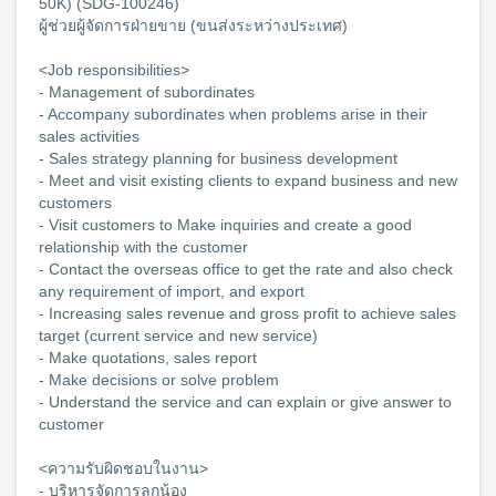
50K) (SDG-100246)
ผู้ช่วยผู้จัดการฝ่ายขาย (ขนส่งระหว่างประเทศ)
<Job responsibilities>
- Management of subordinates
- Accompany subordinates when problems arise in their
sales activities
- Sales strategy planning for business development
- Meet and visit existing clients to expand business and new
customers
- Visit customers to Make inquiries and create a good
relationship with the customer
- Contact the overseas office to get the rate and also check
any requirement of import, and export
- Increasing sales revenue and gross profit to achieve sales
target (current service and new service)
- Make quotations, sales report
- Make decisions or solve problem
- Understand the service and can explain or give answer to
customer
<ความรับผิดชอบในงาน>
- บริหารจัดการลูกน้อง