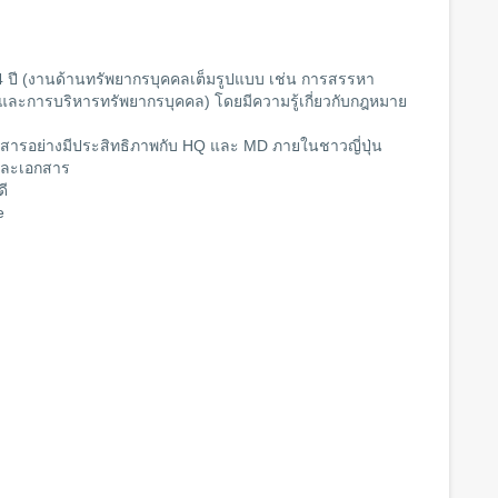
 ปี (งานด้านทรัพยากรบุคคลเต็มรูปแบบ เช่น การสรรหา
ม และการบริหารทรัพยากรบุคคล) โดยมีความรู้เกี่ยวกับกฎหมาย
สื่อสารอย่างมีประสิทธิภาพกับ HQ และ MD ภายในชาวญี่ปุ่น
และเอกสาร
ดี
e