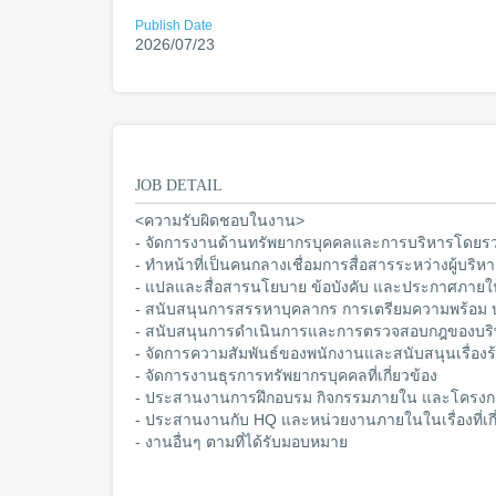
Publish Date
2026/07/23
JOB DETAIL
<ความรับผิดชอบในงาน>
- จัดการงานด้านทรัพยากรบุคคลและการบริหารโดยรวม
- ทำหน้าที่เป็นคนกลางเชื่อมการสื่อสารระหว่างผู้บร
- แปลและสื่อสารนโยบาย ข้อบังคับ และประกาศภายใ
- สนับสนุนการสรรหาบุคลากร การเตรียมความพร้อม 
- สนับสนุนการดำเนินการและการตรวจสอบกฎของบริ
- จัดการความสัมพันธ์ของพนักงานและสนับสนุนเรื่องร้
- จัดการงานธุรการทรัพยากรบุคคลที่เกี่ยวข้อง
- ประสานงานการฝึกอบรม กิจกรรมภายใน และโครงการที
- ประสานงานกับ HQ และหน่วยงานภายในในเรื่องที่เกี
- งานอื่นๆ ตามที่ได้รับมอบหมาย