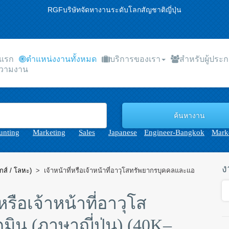
RGFบริษัทจัดหางานระดับโลกสัญชาติญี่ปุ่น
าแรก
ตำแหน่งงานทั้งหมด
บริการของเรา
สำหรับผู้ประ
วามงาน
unting
Marketing
Sales
Japanese
Engineer-Bangkok
Marke
ง
กส์ / โลหะ)
>
เจ้าหน้าที่หรือเจ้าหน้าที่อาวุโสทรัพยากรบุคคลและแอ
่หรือเจ้าหน้าที่อาวุโส
น (ภาษาญี่ปุ่น) (40K–