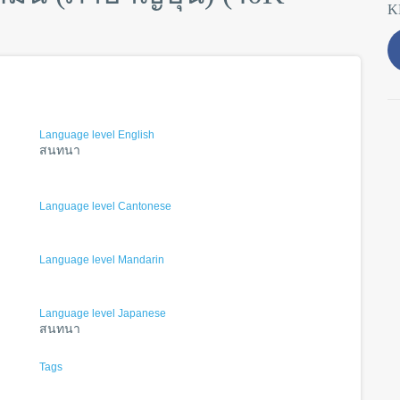
K
Language level English
สนทนา
Language level Cantonese
Language level Mandarin
Language level Japanese
สนทนา
Tags