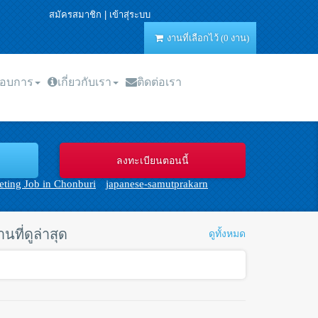
สมัครสมาชิก
|
เข้าสุ่ระบบ
งานที่เลือกไว้ (0 งาน)
กอบการ
เกี่ยวกับเรา
ติดต่อเรา
ting Job in Chonburi
japanese-samutprakarn
านที่ดูล่าสุด
ดูทั้งหมด