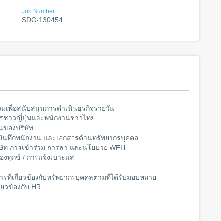
Job Number
SDG-130454
เพื่อสนับสนุนการดำเนินธุรกิจรายวัน
ิหารชาวญี่ปุ่นและพนักงานชาวไทย
นของบริษัท
บันทึกพนักงาน และเอกสารด้านทรัพยากรบุคคล
ษัท การเข้าร่วม การลา และนโยบาย WFH
องทุกข์ / การแจ้งเบาะแส
่เกี่ยวข้องกับทรัพยากรบุคคลตามที่ได้รับมอบหมาย
่ยวข้องกับ HR