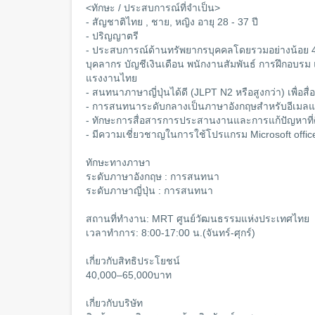
<ทักษะ / ประสบการณ์ที่จำเป็น>
- สัญชาติไทย , ชาย, หญิง อายุ 28 - 37 ปี
- ปริญญาตรี
- ประสบการณ์ด้านทรัพยากรบุคคลโดยรวมอย่างน้อย 4
บุคลากร บัญชีเงินเดือน พนักงานสัมพันธ์ การฝึกอบร
แรงงานไทย
- สนทนาภาษาญี่ปุ่นได้ดี (JLPT N2 หรือสูงกว่า) เพื่อ
- การสนทนาระดับกลางเป็นภาษาอังกฤษสำหรับอีเมล
- ทักษะการสื่อสารการประสานงานและการแก้ปัญหาที่
- มีความเชี่ยวชาญในการใช้โปรแกรม Microsoft offic
ทักษะทางภาษา
ระดับภาษาอังกฤษ : การสนทนา
ระดับภาษาญี่ปุ่น : การสนทนา
สถานที่ทำงาน: MRT ศูนย์วัฒนธรรมแห่งประเทศไทย
เวลาทำการ: 8:00-17:00 น.(จันทร์-ศุกร์)
เกี่ยวกับสิทธิประโยชน์
40,000–65,000บาท
เกี่ยวกับบริษัท