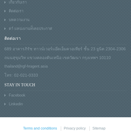
เกี่ยวกับเรา
ติดต่อเรา
บทความงาน
ตาํ แหน่งงานท่ีเคยประกาศ
ติดต่อเรา
689 อาคารภิรัช ทาวน์เวอร์แอ๊ดเอ็มควอเทียร์ ชั้น 23 ยูนิต 2304-2306
ถนนสุขุมวิท แขวงคลองตันเหนือ เขตวัฒนา กรุงเทพฯ 10110
thailand@rgf-hragent.asia
โทร: 02-021-0333
STAY IN TOUCH
Facebook
Linkedin
Terms and conditions
Privacy policy
Sitemap