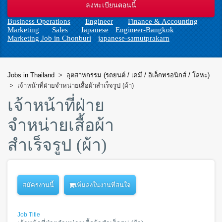
n
Business Operations
Engineer
Finance & Accounting
Marketing
Sales
Japanese
Engineer-Bangkok
Marketing Job in Chonburi
japanese-samutprakarn
Jobs in Thailand
>
อุตสาหกรรม (รถยนต์ / เคมี / อิเล็กทรอนิกส์ / โลหะ)
>
เจ้าหน้าที่ฝ่ายจำหน่ายเสื้อผ้าสำเร็จรูป (ผ้า)
เจ้าหน้าที่ฝ่าย
จำหน่ายเสื้อผ้า
สำเร็จรูป (ผ้า)
เพิ่มลงในงานที่สนใจ
Job Title