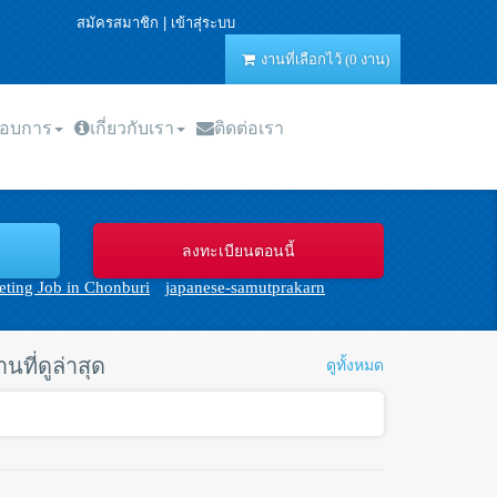
สมัครสมาชิก
|
เข้าสุ่ระบบ
งานที่เลือกไว้ (0 งาน)
กอบการ
เกี่ยวกับเรา
ติดต่อเรา
ting Job in Chonburi
japanese-samutprakarn
านที่ดูล่าสุด
ดูทั้งหมด