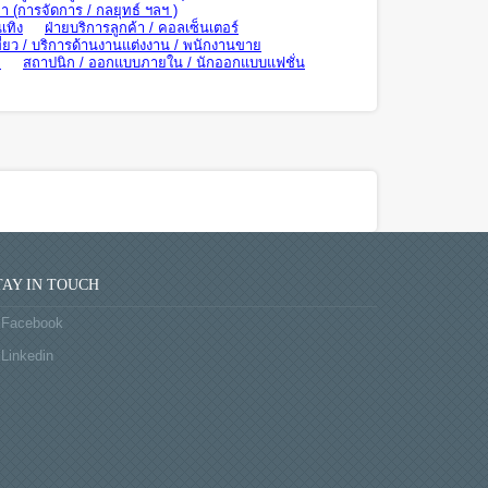
า (การจัดการ / กลยุทธ์ ฯลฯ )
เทิง
ฝ่ายบริการลูกค้า / คอลเซ็นเตอร์
ี่ยว / บริการด้านงานแต่งงาน / พนักงานขาย
ย
สถาปนิก / ออกแบบภายใน / นักออกแบบแฟชั่น
TAY IN TOUCH
Facebook
Linkedin