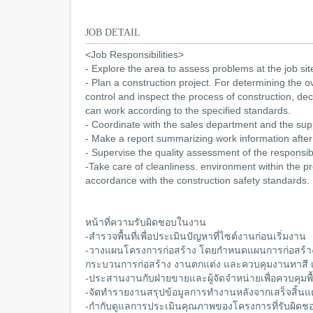
JOB DETAIL
<Job Responsibilities>
- Explore the area to assess problems at the job sit
- Plan a construction project. For determining the o
control and inspect the process of construction, dec
can work according to the specified standards.
- Coordinate with the sales department and the suppl
- Make a report summarizing work information after 
- Supervise the quality assessment of the responsibl
-Take care of cleanliness. environment within the pro
accordance with the construction safety standards.
หน้าที่ความรับผิดชอบในงาน
-สำรวจพื้นที่เพื่อประเมินปัญหาที่ไซต์งานก่อนเริ่มงาน
-วางแผนโครงการก่อสร้าง โดยกำหนดแผนการก่อสร้า
กระบวนการก่อสร้าง งานตกแต่ง และควบคุมงานทาสี เพ
-ประสานงานกับฝ่ายขายและผู้จัดจำหน่ายเพื่อควบคุมพื
-จัดทำรายงานสรุปข้อมูลการทำงานหลังจากเสร็จสิ้น
-กำกับดูแลการประเมินคุณภาพของโครงการที่รับผิดช