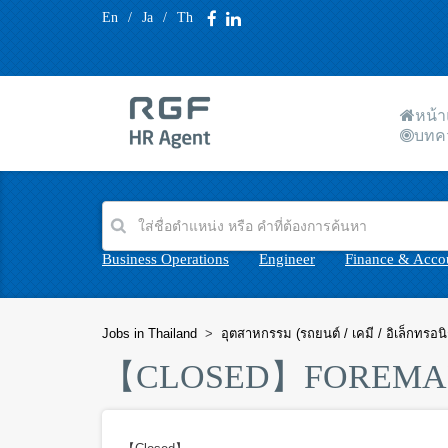
En
/
Ja
/
Th
หน้
บทค
Business Operations
Engineer
Finance & Acco
Jobs in Thailand
>
อุตสาหกรรม (รถยนต์ / เคมี / อิเล็กทรอนิ
【CLOSED】
FOREMAN