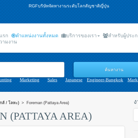
RGFบริษัทจัดหางานระดับโลกสัญชาติญี่ปุ่น
าแรก
ตำแหน่งงานทั้งหมด
บริการของเรา
สำหรับผู้ประ
วามงาน
unting
Marketing
Sales
Japanese
Engineer-Bangkok
Marke
ง
กส์ / โลหะ)
>
Foreman (Pattaya Area)
 (PATTAYA AREA)