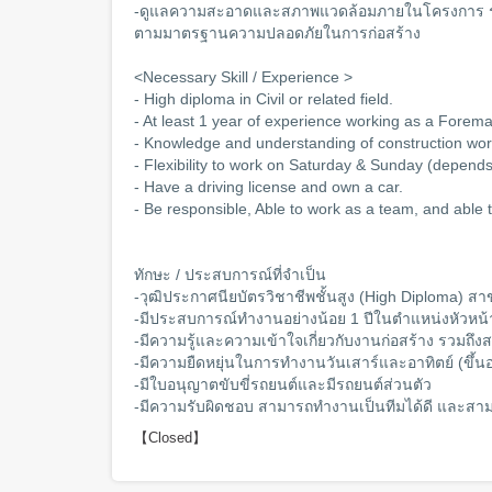
-ดูแลความสะอาดและสภาพแวดล้อมภายในโครงการ รว
ตามมาตรฐานความปลอดภัยในการก่อสร้าง
<Necessary Skill / Experience >
- High diploma in Civil or related field.
- At least 1 year of experience working as a Foreman,
- Knowledge and understanding of construction wor
- Flexibility to work on Saturday & Sunday (depends
- Have a driving license and own a car.
- Be responsible, Able to work as a team, and able t
ทักษะ / ประสบการณ์ที่จำเป็น
-วุฒิประกาศนียบัตรวิชาชีพชั้นสูง (High Diploma) สา
-มีประสบการณ์ทำงานอย่างน้อย 1 ปีในตำแหน่งหัวห
-มีความรู้และความเข้าใจเกี่ยวกับงานก่อสร้าง รวมถึง
-มีความยืดหยุ่นในการทำงานวันเสาร์และอาทิตย์ (ขึ้นอ
-มีใบอนุญาตขับขี่รถยนต์และมีรถยนต์ส่วนตัว
-มีความรับผิดชอบ สามารถทำงานเป็นทีมได้ดี และสาม
【Closed】