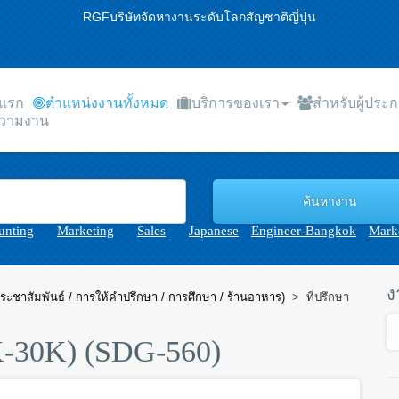
RGFบริษัทจัดหางานระดับโลกสัญชาติญี่ปุ่น
าแรก
ตำแหน่งงานทั้งหมด
บริการของเรา
สำหรับผู้ประ
วามงาน
unting
Marketing
Sales
Japanese
Engineer-Bangkok
Marke
ง
ระชาสัมพันธ์ / การให้คำปรึกษา / การศึกษา / ร้านอาหาร)
>
ที่ปรึกษา
K-30K) (SDG-560)