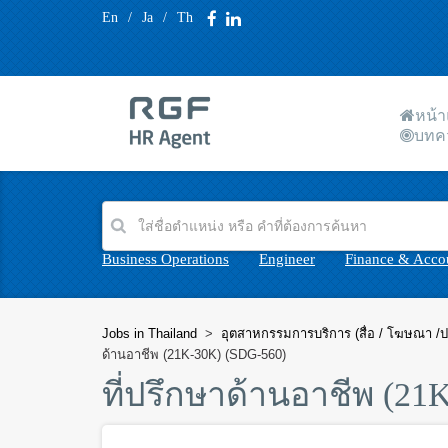
En
/
Ja
/
Th
หน้
บทค
Business Operations
Engineer
Finance & Acco
Jobs in Thailand
>
อุตสาหกรรมการบริการ (สื่อ / โฆษณา /ป
ด้านอาชีพ (21K-30K) (SDG-560)
ที่ปรึกษาด้านอาชีพ (21