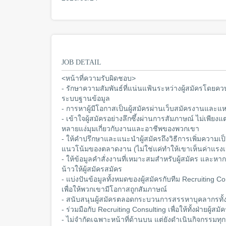
JOB DETAIL
<หน้าที่ความรับผิดชอบ>
- รักษาความสัมพันธ์ที่แน่นแฟ้นระหว่างผู้สมัครโดยคว
ระบบฐานข้อมูล
- การหาผู้มีโอกาสเป็นผู้สมัครผ่านเว็บสมัครงานและแหล
- เข้าใจผู้สมัครอย่างลึกซึ้งผ่านการสัมภาษณ์ ไม่เพียงแ
หลายแง่มุมเกี่ยวกับงานและอาชีพของพวกเขา
- ให้คำปรึกษาและแนะนำผู้สมัครถึงวิธีการเพิ่มความเ
แนวโน้มของตลาดงาน (ไม่ใช่แค่ทำให้เขาเห็นค่าแรงเป
- ให้ข้อมูลคำสั่งงานที่เหมาะสมสำหรับผู้สมัคร และหา
น้าวให้ผู้สมัครสมัคร
- แบ่งปันข้อมูลทั้งหมดของผู้สมัครกับทีม Recruiting C
เพื่อให้พวกเขามีโอกาสถูกสัมภาษณ์
- สนับสนุนผู้สมัครตลอดกระบวนการสรรหาบุคลากรทั
- ร่วมมือกับ Recruiting Consulting เพื่อให้ทั้งฝ่ายผ
- ไม่จำกัดเฉพาะหน้าที่ด้านบน แต่ยังดำเนินกิจกรรมทุก