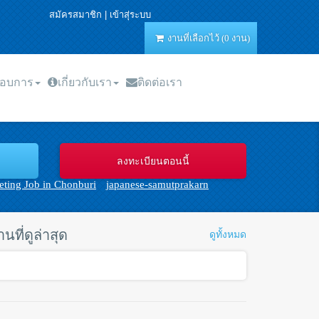
สมัครสมาชิก
|
เข้าสุ่ระบบ
งานที่เลือกไว้ (0 งาน)
กอบการ
เกี่ยวกับเรา
ติดต่อเรา
ting Job in Chonburi
japanese-samutprakarn
านที่ดูล่าสุด
ดูทั้งหมด