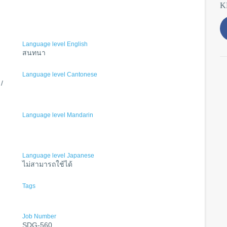
K
Language level English
สนทนา
Language level Cantonese
/
Language level Mandarin
Language level Japanese
ไม่สามารถใช้ได้
Tags
Job Number
SDG-560