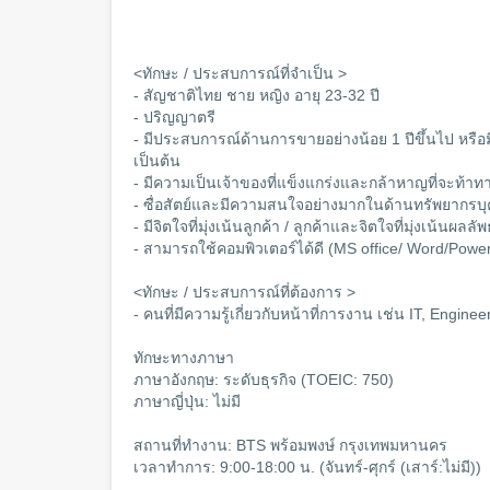
<ทักษะ / ประสบการณ์ที่จำเป็น >
- สัญชาติไทย ชาย หญิง อายุ 23-32 ปี
- ปริญญาตรี
- มีประสบการณ์ด้านการขายอย่างน้อย 1 ปีขึ้นไป หร
เป็นต้น
- มีความเป็นเจ้าของที่แข็งแกร่งและกล้าหาญที่จะท้า
- ซื่อสัตย์และมีความสนใจอย่างมากในด้านทรัพยากรบ
- มีจิตใจที่มุ่งเน้นลูกค้า / ลูกค้าและจิตใจที่มุ่งเน้นผลลัพ
- สามารถใช้คอมพิวเตอร์ได้ดี (MS office/ Word/Power
<ทักษะ / ประสบการณ์ที่ต้องการ >
- คนที่มีความรู้เกี่ยวกับหน้าที่การงาน เช่น IT, Engi
ทักษะทางภาษา
ภาษาอังกฤษ: ระดับธุรกิจ (TOEIC: 750)
ภาษาญี่ปุ่น: ไม่มี
สถานที่ทำงาน: BTS พร้อมพงษ์ กรุงเทพมหานคร
เวลาทำการ: 9:00-18:00 น. (จันทร์-ศุกร์ (เสาร์:ไม่มี))