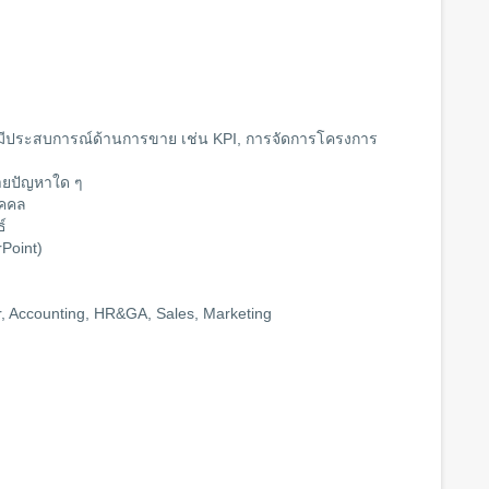
ือมีประสบการณ์ด้านการขาย เช่น KPI, การจัดการโครงการ
ทายปัญหาใด ๆ
ุคคล
ธ์
Point)
neer, Accounting, HR&GA, Sales, Marketing