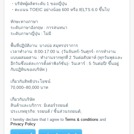
・บริษัทผู้ผลิตระดับ 1 ของญี่ปุ่น
・คะแนน TOEIC อย่างน้อย 600 หรือ IELTS 6.0 ขึ้นไป
ทักษะทางภาษา
ระดับภาษาอังกฤษ : การสนทนา
ระดับภาษาญี่ปุ่น : ไม่มี
พื้นที่ปฏิบัติงาน: บางบ่อ สมุทรปราการ
เวลาทำงาน: 8:00-17:00 น. (วันจันทร์-วันศุกร์- การทำงาน
แบบผสมผสาน : ทำงานจากทุกที่ 2 วันต่อสัปดาห์ (ทุกวันพุธและ
อีกวันซึ่งแต่ละการตั้งค่าฟังก์ชั่น)- วันเสาร์ : 5 วันต่อปี/ ขึ้นอยู่
กับปฏิทินของบริษัท )
เกี่ยวกับสิทธิประโยชน์
70,000–80,000 บาท
เกี่ยวกับบริษัท
สินค้าและบริการ: มิเตอร์รถยนต์
ประเภทธุรกิจ: รถยนต์ / ชิ้นส่วนรถยนต์;
I hereby declare that I agree to
Terms & conditions
and
Privacy Policy