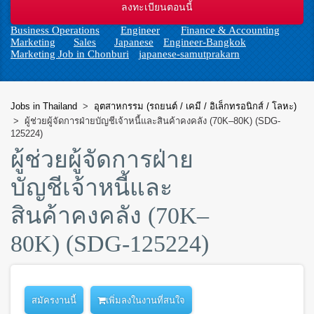
n
Business Operations
Engineer
Finance & Accounting
Marketing
Sales
Japanese
Engineer-Bangkok
Marketing Job in Chonburi
japanese-samutprakarn
Jobs in Thailand
>
อุตสาหกรรม (รถยนต์ / เคมี / อิเล็กทรอนิกส์ / โลหะ)
>
ผู้ช่วยผู้จัดการฝ่ายบัญชีเจ้าหนี้และสินค้าคงคลัง (70K–80K) (SDG-
125224)
ผู้ช่วยผู้จัดการฝ่าย
บัญชีเจ้าหนี้และ
สินค้าคงคลัง (70K–
80K) (SDG-125224)
เพิ่มลงในงานที่สนใจ