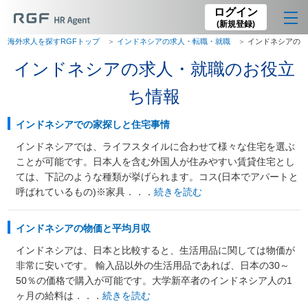
ログイン
(新規登録)
海外求人を探すRGFトップ
インドネシアの求人・転職・就職
インドネシアの
インドネシアの求人・就職のお役立
ち情報
インドネシアでの家探しと住宅事情
インドネシアでは、ライフスタイルに合わせて様々な住宅を選ぶ
ことが可能です。日本人を含む外国人が住みやすい賃貸住宅とし
ては、下記のような種類が挙げられます。コス(日本でアパートと
呼ばれているもの)※家具．．．
続きを読む
インドネシアの物価と平均月収
インドネシアは、日本と比較すると、生活用品に関しては物価が
非常に安いです。 輸入品以外の生活用品であれば、日本の30～
50％の価格で購入が可能です。大学新卒者のインドネシア人の1
ヶ月の給料は．．．
続きを読む