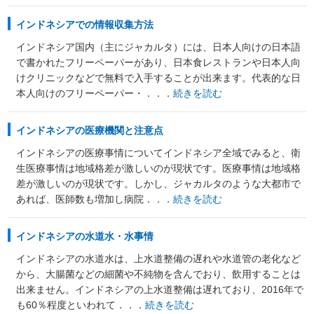
インドネシアでの情報収集方法
インドネシア国内（主にジャカルタ）には、日本人向けの日本語
で書かれたフリーペーパーがあり、日本食レストランや日本人向
けクリニックなどで無料で入手することが出来ます。代表的な日
本人向けのフリーペーパー・．．．
続きを読む
インドネシアの医療機関と注意点
インドネシアの医療事情についてインドネシア全域でみると、衛
生医療事情は地域格差が激しいのが現状です。医療事情は地域格
差が激しいのが現状です。しかし、ジャカルタのような大都市で
あれば、医師数も増加し病院．．．
続きを読む
インドネシアの水道水・水事情
インドネシアの水道水は、上水道整備の遅れや水道管の老化など
から、大腸菌などの細菌や不純物を含んでおり、飲用することは
出来ません。インドネシアの上水道整備は遅れており、2016年で
も60％程度といわれて．．．
続きを読む