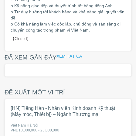
o Kỹ năng giao tiếp và thuyết trình tốt bằng tiếng Anh.
o Tư duy hướng tới khách hàng và khả năng giải quyết vấn
đề.
o Có khả năng làm việc độc lập, chủ động và sẵn sàng di
chuyển công tác trong phạm vi Việt Nam.
【Closed】
XEM TẤT CẢ
ĐÃ XEM GẦN ĐÂY
ĐỀ XUẤT MỘT VỊ TRÍ
[HN] Tiếng Hàn - Nhân viên Kinh doanh Kỹ thuật
(Máy móc, Thiết bị) – Ngành Thương mại
Việt Nam Hà Nội
VND18,000,000 - 23,000,000