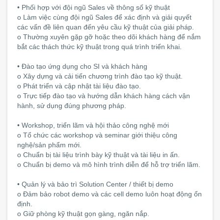
• Phối hợp với đội ngũ Sales về thông số kỹ thuật
o Làm việc cùng đội ngũ Sales để xác định và giải quyết
các vấn đề liên quan đến yêu cầu kỹ thuật của giải pháp.
o Thường xuyên gặp gỡ hoặc theo dõi khách hàng để nắm
bắt các thách thức kỹ thuật trong quá trình triển khai.
• Đào tạo ứng dụng cho SI và khách hàng
o Xây dựng và cải tiến chương trình đào tạo kỹ thuật.
o Phát triển và cập nhật tài liệu đào tạo.
o Trực tiếp đào tạo và hướng dẫn khách hàng cách vận
hành, sử dụng đúng phương pháp.
• Workshop, triển lãm và hội thảo công nghệ mới
o Tổ chức các workshop và seminar giới thiệu công
nghệ/sản phẩm mới.
o Chuẩn bị tài liệu trình bày kỹ thuật và tài liệu in ấn.
o Chuẩn bị demo và mô hình trình diễn để hỗ trợ triển lãm.
• Quản lý và bảo trì Solution Center / thiết bị demo
o Đảm bảo robot demo và các cell demo luôn hoạt động ổn
định.
o Giữ phòng kỹ thuật gọn gàng, ngăn nắp.