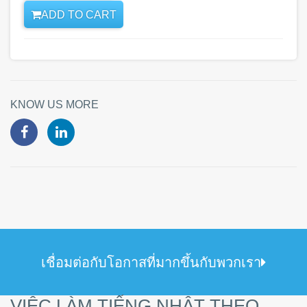
ADD TO CART
KNOW US MORE
เชื่อมต่อกับโอกาสที่มากขึ้นกับพวกเรา
VIỆC LÀM TIẾNG NHẬT THEO