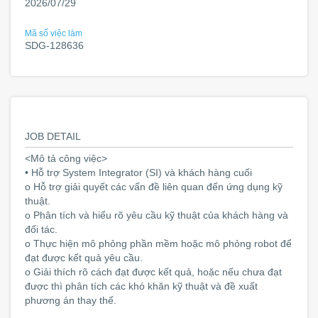
2026/07/29
Mã số việc làm
SDG-128636
JOB DETAIL
<Mô tả công việc>
• Hỗ trợ System Integrator (SI) và khách hàng cuối
o Hỗ trợ giải quyết các vấn đề liên quan đến ứng dụng kỹ
thuật.
o Phân tích và hiểu rõ yêu cầu kỹ thuật của khách hàng và
đối tác.
o Thực hiện mô phỏng phần mềm hoặc mô phỏng robot để
đạt được kết quả yêu cầu.
o Giải thích rõ cách đạt được kết quả, hoặc nếu chưa đạt
được thì phân tích các khó khăn kỹ thuật và đề xuất
phương án thay thế.