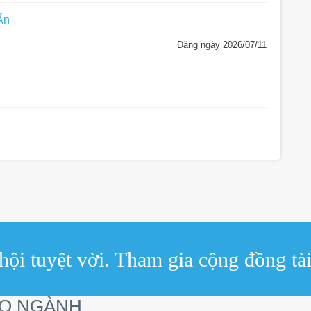
Ấn
Đăng ngày 2026/07/11
ội tuyệt vời. Tham gia cộng đồng tài
EO NGÀNH