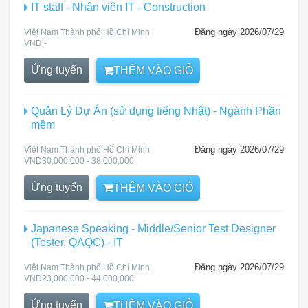
IT staff - Nhân viên IT - Construction
Đăng ngày 2026/07/29
Việt Nam Thành phố Hồ Chí Minh
VND -
Ứng tuyển
THÊM VÀO GIỎ
Quản Lý Dự Án (sử dụng tiếng Nhật) - Ngành Phần
mềm
Đăng ngày 2026/07/29
Việt Nam Thành phố Hồ Chí Minh
VND30,000,000 - 38,000,000
Ứng tuyển
THÊM VÀO GIỎ
Japanese Speaking - Middle/Senior Test Designer
(Tester, QAQC) - IT
Đăng ngày 2026/07/29
Việt Nam Thành phố Hồ Chí Minh
VND23,000,000 - 44,000,000
Ứng tuyển
THÊM VÀO GIỎ