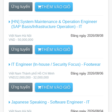
Ứng tuyển
THÊM VÀO GIỎ
[HN] System Maintenance & Operation Engineer
(SAP Basis/Infrastructure Operation) - IT
Đăng ngày 2026/08/08
Việt Nam Hà Nội
VND - 50,000,000
Ứng tuyển
THÊM VÀO GIỎ
IT Engineer (In-house / Security Focus) - Footwear
Đăng ngày 2026/08/06
Việt Nam Thành phố Hồ Chí Minh
VND22,000,000 - 32,000,000
Ứng tuyển
THÊM VÀO GIỎ
Japanese Speaking - Software Engineer - IT
Đăng ngày 2026/08/04
Việt Nam Hà Nội