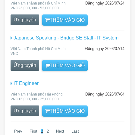
Đăng ngày 2026/07/24
Việt Nam Thành phố Hồ Chí Minh
VND26,000,000 - 52,000,000
Ứng tuyển
THÊM VÀO GIỎ
Japanese Speaking - Bridge SE Staff - IT System
Đăng ngày 2026/07/14
Việt Nam Thành phố Hồ Chí Minh
VND -
Ứng tuyển
THÊM VÀO GIỎ
IT Engineer
Đăng ngày 2026/07/04
Việt Nam Thành phố Hải Phòng
VND16,000,000 - 25,000,000
Ứng tuyển
THÊM VÀO GIỎ
Prev
First
1
2
Next
Last