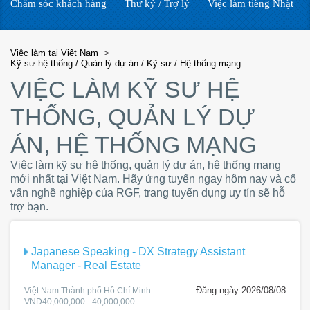
Chăm sóc khách hàng
Thư ký / Trợ lý
Việc làm tiếng Nhật
Việc làm tại Việt Nam
>
Kỹ sư hệ thống / Quản lý dự án / Kỹ sư / Hệ thống mạng
VIỆC LÀM KỸ SƯ HỆ
THỐNG, QUẢN LÝ DỰ
ÁN, HỆ THỐNG MẠNG
Việc làm kỹ sư hệ thống, quản lý dự án, hệ thống mạng
mới nhất tại Việt Nam. Hãy ứng tuyển ngay hôm nay và cố
vấn nghề nghiệp của RGF, trang tuyển dụng uy tín sẽ hỗ
trợ bạn.
Japanese Speaking - DX Strategy Assistant
Manager - Real Estate
Đăng ngày 2026/08/08
Việt Nam Thành phố Hồ Chí Minh
VND40,000,000 - 40,000,000