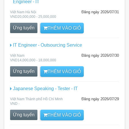
Engineer - IT
Đăng ngày 2026/07/31
Việt Nam Hà Nội
VND20,000,000 - 25,000,000
Ứng tuyển
THÊM VÀO GIỎ
IT Engineer - Outsourcing Service
Đăng ngày 2026/07/30
Việt Nam
VND14,000,000 - 18,000,000
Ứng tuyển
THÊM VÀO GIỎ
Japanese Speaking - Tester - IT
Đăng ngày 2026/07/29
Việt Nam Thành phố Hồ Chí Minh
VND -
Ứng tuyển
THÊM VÀO GIỎ