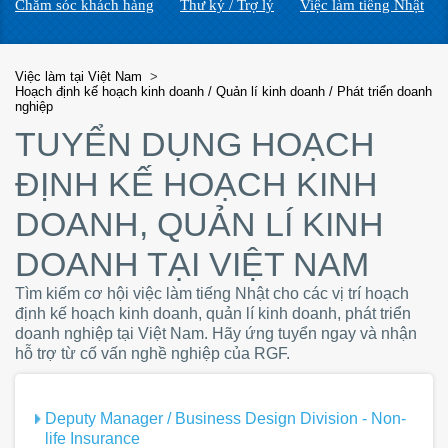
Chăm sóc khách hàng
Thư ký / Trợ lý
Việc làm tiếng Nhật
Việc làm tại Việt Nam
>
Hoạch định kế hoạch kinh doanh / Quản lí kinh doanh / Phát triển doanh
nghiệp
TUYỂN DỤNG HOẠCH
ĐỊNH KẾ HOẠCH KINH
DOANH, QUẢN LÍ KINH
DOANH TẠI VIỆT NAM
Tìm kiếm cơ hội việc làm tiếng Nhật cho các vị trí hoạch
định kế hoạch kinh doanh, quản lí kinh doanh, phát triển
doanh nghiệp tại Việt Nam. Hãy ứng tuyển ngay và nhận
hỗ trợ từ cố vấn nghề nghiệp của RGF.
Deputy Manager / Business Design Division - Non-
life Insurance