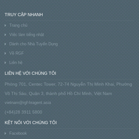
TRUY CẬP NHANH
Trang chủ
Việc làm tiếng nhật
Dành cho Nhà Tuyển Dụng
Về RGF
Liên hệ
LIÊN HỆ VỚI CHÚNG TÔI
Phòng 701, Centec Tower, 72-74 Nguyễn Thị Minh Khai, Phường
Võ Thị Sáu, Quận 3, thành phố Hồ Chí Minh, Việt Nam
vietnam@rgf-hragent.asia
(+84)28 3911 5800
KẾT NỐI VỚI CHÚNG TÔI
Facebook