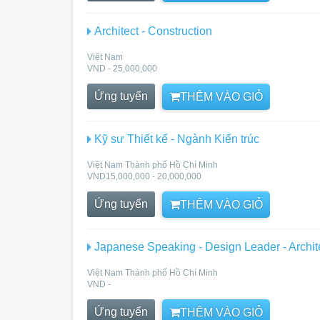
Architect - Construction
Việt Nam
VND - 25,000,000
Ứng tuyển
THÊM VÀO GIỎ
Kỹ sư Thiết kế - Ngành Kiến trúc
Việt Nam Thành phố Hồ Chí Minh
VND15,000,000 - 20,000,000
Ứng tuyển
THÊM VÀO GIỎ
Japanese Speaking - Design Leader - Archit
Việt Nam Thành phố Hồ Chí Minh
VND -
Ứng tuyển
THÊM VÀO GIỎ