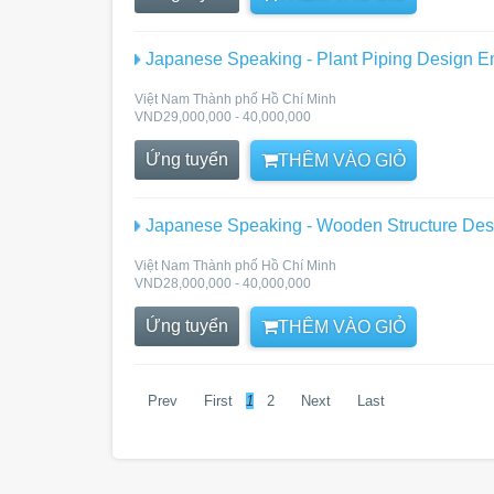
Japanese Speaking - Plant Piping Design En
Việt Nam Thành phố Hồ Chí Minh
VND29,000,000 - 40,000,000
Ứng tuyển
THÊM VÀO GIỎ
Japanese Speaking - Wooden Structure Desi
Việt Nam Thành phố Hồ Chí Minh
VND28,000,000 - 40,000,000
Ứng tuyển
THÊM VÀO GIỎ
Prev
First
1
2
Next
Last