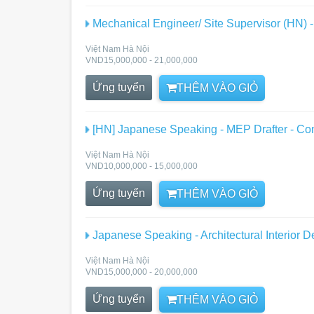
Mechanical Engineer/ Site Supervisor (HN) -
Việt Nam Hà Nội
VND15,000,000 - 21,000,000
Ứng tuyển
THÊM VÀO GIỎ
[HN] Japanese Speaking - MEP Drafter - Con
Việt Nam Hà Nội
VND10,000,000 - 15,000,000
Ứng tuyển
THÊM VÀO GIỎ
Japanese Speaking - Architectural Interior D
Việt Nam Hà Nội
VND15,000,000 - 20,000,000
Ứng tuyển
THÊM VÀO GIỎ