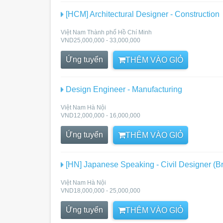
[HCM] Architectural Designer - Construction
Việt Nam Thành phố Hồ Chí Minh
VND25,000,000 - 33,000,000
Ứng tuyển
THÊM VÀO GIỎ
Design Engineer - Manufacturing
Việt Nam Hà Nội
VND12,000,000 - 16,000,000
Ứng tuyển
THÊM VÀO GIỎ
[HN] Japanese Speaking - Civil Designer (Br
Việt Nam Hà Nội
VND18,000,000 - 25,000,000
Ứng tuyển
THÊM VÀO GIỎ