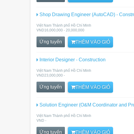
Shop Drawing Engineer (AutoCAD) - Constr
Việt Nam Thành phố Hồ Chí Minh
VND16,000,000 - 20,000,000
Ứng tuyển
THÊM VÀO GIỎ
Interior Designer - Construction
Việt Nam Thành phố Hồ Chí Minh
VND23,000,000 -
Ứng tuyển
THÊM VÀO GIỎ
Solution Engineer (O&M Coordinator and Pr
Việt Nam Thành phố Hồ Chí Minh
VND -
Ứng tuyển
THÊM VÀO GIỎ