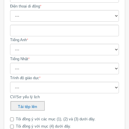
Điện thoại di động
*
Tiếng Anh
*
Tiếng Nhật
*
Trình độ giáo dục
*
CV/Sơ yếu lý lịch
Tải tệp lên
Tôi đồng ý với các mục (1), (2) và (3) dưới đây.
Tôi đồng ý với mục (4) dưới đây.