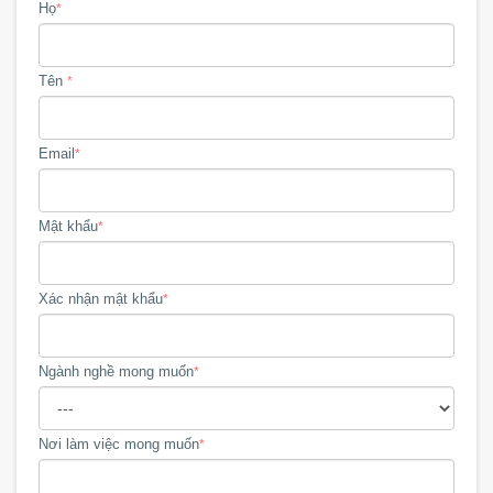
Họ
*
Tên
*
Email
*
Mật khẩu
*
Xác nhận mật khẩu
*
Ngành nghề mong muốn
*
Nơi làm việc mong muốn
*