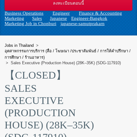
n
Business Operations
Engineer
Finance & Accounting
Marketing
Sales
Japanese
Engineer-Bangkok
Marketing Job in Chonburi
japanese-samutprakarn
Jobs in Thailand
>
อุตสาหกรรมการบริการ (สื่อ / โฆษณา /ประชาสัมพันธ์ / การให้คำปรึกษา /
การศึกษา / ร้านอาหาร)
>
Sales Executive (Production House) (28K–35K) (SDG-117910)
【CLOSED】
SALES
EXECUTIVE
(PRODUCTION
HOUSE) (28K–35K)