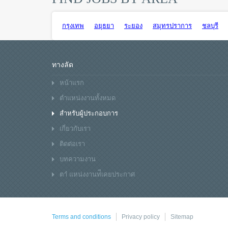
กรุงเทพ
อยุธยา
ระยอง
สมุทรปราการ
ชลบุรี
ทางลัด
หน้าแรก
ตำแหน่งงานทั้งหมด
สำหรับผู้ประกอบการ
เกี่ยวกับเรา
ติดต่อเรา
บทความงาน
ตาํ แหน่งงานท่ีเคยประกาศ
Terms and conditions
Privacy policy
Sitemap