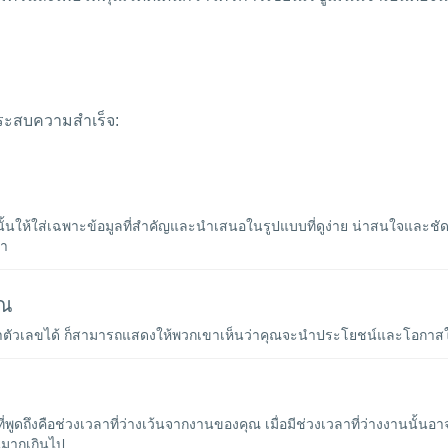
่ประสบความสำเร็จ:
ดังนั้นให้ใส่เฉพาะข้อมูลที่สำคัญและนำเสนอในรูปแบบที่ดูง่าย น่าสนใจและชั
้า
ุณ
ตัวเลขได้ ก็สามารถแสดงให้พวกเขาเห็นว่าคุณจะนำประโยชน์และโอกาสใน
ูดถึงคือช่วงเวลาที่ว่างเว้นจากงานของคุณ เมื่อมีช่วงเวลาที่ว่างงานนั้นอาจจะ
นมากเกินไป