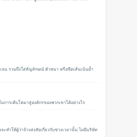
ดเจน รวมถึงใส่สัญลักษณ์ ตัวหนา หรือขีดเส้นเน้นย้ำ
การเติบโตมาสู่องค์กรของพวกเขาได้อย่างไร
ทำให้ผู้ว่าจ้างสงสัยเกี่ยวกับช่วงเวลานั้น ไม่มีบริษัท