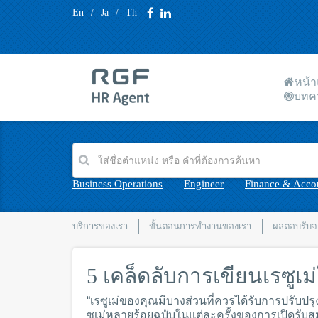
En
/
Ja
/
Th
หน้
บทค
Business Operations
Engineer
Finance & Acco
บริการของเรา
ขั้นตอนการทำงานของเรา
ผลตอบรับจา
5 เคล็ดลับการเขียนเรซูเม
“เรซูเม่ของคุณมีบางส่วนที่ควรได้รับการปรับปรุ
ซูเม่หลายร้อยฉบับในแต่ละครั้งของการเปิดรับสมั