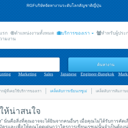
RGFบริษัทจัดหางานระดับโลกสัญชาติญี่ปุ่น
าแรก
ตำแหน่งงานทั้งหมด
บริการของเรา
สำหรับผู้ปร
วามงาน
unting
Marketing
Sales
Japanese
Engineer-Bangkok
Marke
กผู้ที่เคยใช้บริการของเรา
เคล็ดลับการเขียนเรซูเม่
เคล็ดลับการสัมภาษ
่ให้น่าสนใจ
ง” นั่นคือสิ่งที่คุณอาจจะได้ยินจากคนอื่นๆ เมื่อคุณไม่ได้รับการคั
ครและเพื่อให้คุณโดดเด่นกว่าใครการเขียนเรซูเม่นั้นจำเป็นต้องน่า