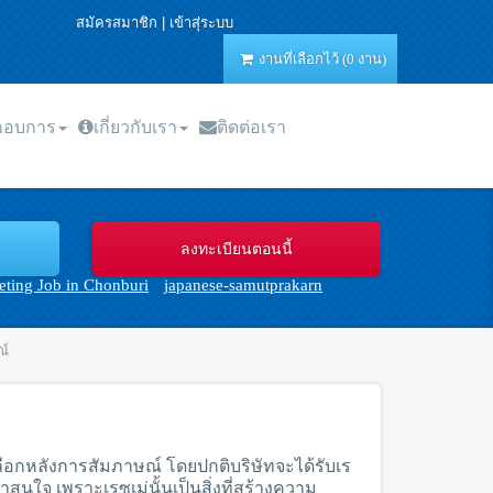
สมัครสมาชิก
|
เข้าสุ่ระบบ
งานที่เลือกไว้ (0 งาน)
ะกอบการ
เกี่ยวกับเรา
ติดต่อเรา
ting Job in Chonburi
japanese-samutprakarn
ณ์
ดเลือกหลังการสัมภาษณ์ โดยปกติบริษัทจะได้รับเร
สนใจ เพราะเรซูเม่นั้นเป็นสิ่งที่สร้างความ