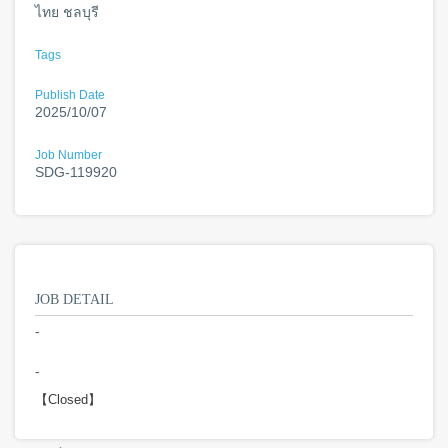
ไทย ชลบุรี
Tags
Publish Date
2025/10/07
Job Number
SDG-119920
JOB DETAIL
-
-
【Closed】