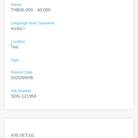
Salary
THB30,000 - 40,000
Language level Japanese
สนทนา
Location
ไทย
Tags
Publish Date
2025/09/08
Job Number
SDG-121959
JOB DETAIL