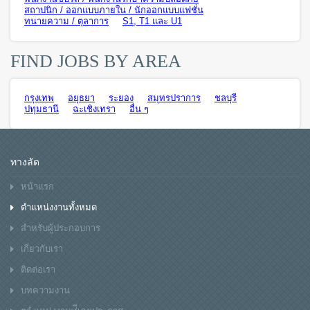
สถาปนิก / ออกแบบภายใน / นักออกแบบแฟชั่น
ทนายความ / ตุลาการ
S1, T1 และ U1
FIND JOBS BY AREA
กรุงเทพ
อยุธยา
ระยอง
สมุทรปราการ
ชลบุรี
ปทุมธานี
ฉะเชิงเทรา
อื่น ๆ
ทางลัด
หน้าแรก
ตำแหน่งงานทั้งหมด
สำหรับผู้ประกอบการ
เกี่ยวกับเรา
ติดต่อเรา
บทความงาน