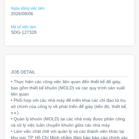
Ngày đăng việc làm
2026/08/06
Mã số việc làm
SDG-127328
JOB DETAIL
• Thực hiện các công việc liên quan đến thiết kế đế giày,
bao gồm thiết kế khuôn (MOLD) và các quy trình sản xuất
liên quan
• Phối hợp với các nhà máy để triển khai các chỉ đạo từ trụ
sở chính của công ty về phát triển đế giày (tiến độ, thiết kế,
v.v.)
• Quản lý khuôn (MOLD) tại các nhà máy được phân công
và xử lý việc luân chuyển khuôn giữa các nhà máy
• Làm việc chặt chẽ với quản lý và các thành viên khác tại
khu vực TP. Hồ Chí Minh nhằm đảm bảo báo cáo chính xác