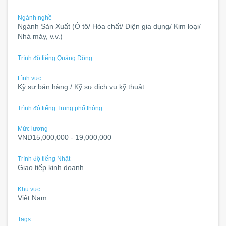
Ngành nghề
Ngành Sản Xuất (Ô tô/ Hóa chất/ Điện gia dụng/ Kim loại/
Nhà máy, v.v.)
Trình độ tiếng Quảng Đông
Lĩnh vực
Kỹ sư bán hàng / Kỹ sư dịch vụ kỹ thuật
Trình độ tiếng Trung phổ thông
Mức lương
VND15,000,000 - 19,000,000
Trình độ tiếng Nhật
Giao tiếp kinh doanh
Khu vực
Việt Nam
Tags