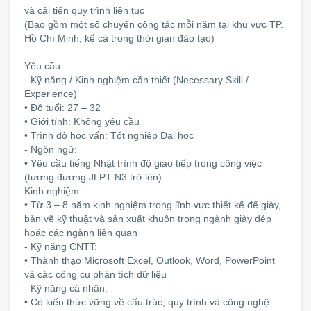
và cải tiến quy trình liên tục
(Bao gồm một số chuyến công tác mỗi năm tại khu vực TP.
Hồ Chí Minh, kể cả trong thời gian đào tạo)
Yêu cầu
- Kỹ năng / Kinh nghiệm cần thiết (Necessary Skill /
Experience)
• Độ tuổi: 27 – 32
• Giới tính: Không yêu cầu
• Trình độ học vấn: Tốt nghiệp Đại học
- Ngôn ngữ:
• Yêu cầu tiếng Nhật trình độ giao tiếp trong công việc
(tương đương JLPT N3 trở lên)
Kinh nghiệm:
• Từ 3 – 8 năm kinh nghiệm trong lĩnh vực thiết kế đế giày,
bản vẽ kỹ thuật và sản xuất khuôn trong ngành giày dép
hoặc các ngành liên quan
- Kỹ năng CNTT:
• Thành thạo Microsoft Excel, Outlook, Word, PowerPoint
và các công cụ phân tích dữ liệu
- Kỹ năng cá nhân:
• Có kiến thức vững về cấu trúc, quy trình và công nghệ