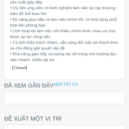
sản xuất giày dép
• Ưu tiên ứng viên có kinh nghiệm làm việc tại các thương
hiệu đồ thể thao lớn
• Kỹ năng giao tiếp và làm việc nhóm tốt, có khả năng phối
hợp liên phòng ban
• Linh hoạt khi làm việc với nhiều nhóm khác nhau và chịu
được áp lực công việc
• Có tinh thần trách nhiệm, sẵn sàng đối mặt với thách thức
và chủ động giải quyết vấn đề
• Khả năng giao tiếp và tương tác tốt trong môi trường làm
việc nhanh, nhiều áp lực
【Closed】
XEM TẤT CẢ
ĐÃ XEM GẦN ĐÂY
ĐỀ XUẤT MỘT VỊ TRÍ